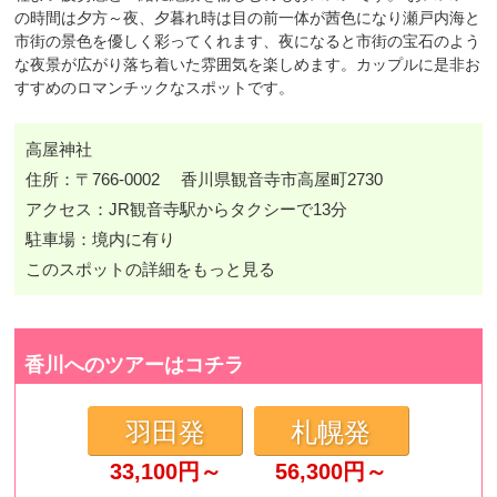
の時間は夕方～夜、夕暮れ時は目の前一体が茜色になり瀬戸内海と
市街の景色を優しく彩ってくれます、夜になると市街の宝石のよう
な夜景が広がり落ち着いた雰囲気を楽しめます。カップルに是非お
すすめのロマンチックなスポットです。
高屋神社
住所：〒766-0002 香川県観音寺市高屋町2730
アクセス：JR観音寺駅からタクシーで13分
駐車場：境内に有り
このスポットの詳細をもっと見る
香川へのツアーはコチラ
羽田発
札幌発
33,100
円～
56,300
円～