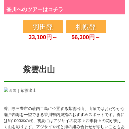
香川へのツアーはコチラ
羽田発
札幌発
33,100
円～
56,300
円～
紫雲出山
香川県三豊市の荘内半島に位置する紫雲出山、山頂ではおだやかな
瀬戸内海を一望できる香川県内屈指のおすすめスポットです。春に
は約1000本の桜、初夏にはアジサイの花等々四季折々の花が美し
く山を彩ります。アジサイや桜と海の組み合わせが珍しいこともあ