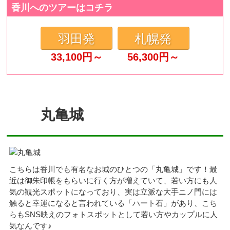
香川へのツアーはコチラ
羽田発
札幌発
33,100
円～
56,300
円～
丸亀城
こちらは香川でも有名なお城のひとつの「丸亀城」です！最
近は御朱印帳をもらいに行く方が増えていて、若い方にも人
気の観光スポットになっており、実は立派な大手ニノ門には
触ると幸運になると言われている「ハート石」があり、こち
らもSNS映えのフォトスポットとして若い方やカップルに人
気なんです♪