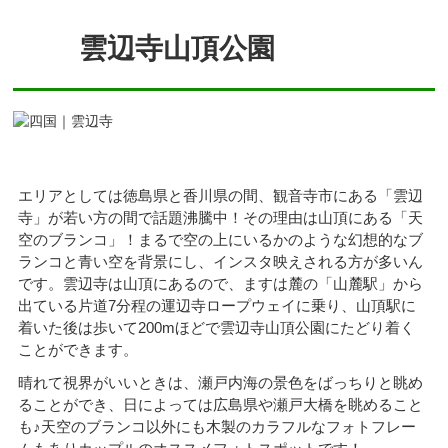
雲辺寺山頂公園
エリアとしては徳島県と香川県の間、観音寺市にある「雲辺
寺」が若い方の間で話題沸騰中！その理由は山頂にある「天
空のブランコ」！まるで空の上にいるかのような幻想的なブ
ランコと青い空を背景にし、インスタ映えされる方が多いん
です。雲辺寺は山頂にあるので、ますは麓の「山麓駅」から
出ている片道7分程の運辺寺ロープウェイに乗り、山頂駅に
着いた後は歩いて200mほどで雲辺寺山頂公園にたどり着く
ことができます。
晴れて視界がいいときは、瀬戸内海の景色をばっちりと眺め
ることができ、日によっては広島県や瀬戸大橋を眺めること
も♪天空のブランコ以外にも木製のカラフルなフォトフレー