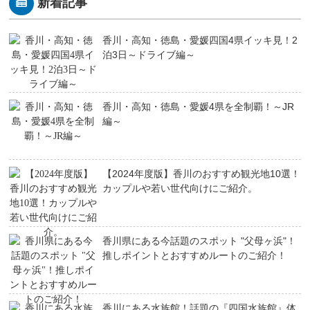
新着記事
香川・高知・徳島・愛媛四国4県イッキ見！2
泊3日～ドライブ編～
香川・高知・徳島・愛媛4県を全制覇！～JR
編～
【2024年度版】香川のおすすめ観光地10選！
カップルや若い世代向けにご紹介。
香川県にある今話題のスポット "父母ヶ浜"！
推しポイントとおすすめルートのご紹介！
香川にある水族館！話題の『四国水族館』体