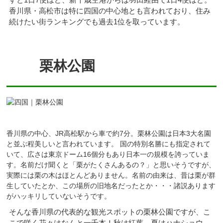
香川県・高松市は特に四国の中心地とも言われており、住み
続けたい街ランキングでも過去1位を取っています。
栗林公園
香川県の中心、JR高松駅から車で約7分。栗林公園は日本3大名園
と並ぶ程美しいと言われています。 国の特別名勝にも指定されて
いて、広さは東京ドーム16個分もあり日本一の規模を誇っていま
す。名前だけ聞くと「栗がたくさんあるの？」と思いそうですが、
実際には栗の木はほとんどありません。名前の由来は、昔は栗が群
生していたとか、この場所の旧地名だったとか・・・諸説あります
がハッキリしていないそうです。
そんな香川県の代表的な観光スポットの栗林公園ですが、こ
こで咲く花々はなんと一千本！秋は紅葉、夏はハナショウ