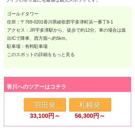
ゴールドタワー
住所：〒769-0201香川県綾歌郡宇多津町浜一番丁8-1
アクセス：JR宇多津駅から、徒歩で約12分。車の場合は坂
出ICで降車、西方面へ約5km。
駐車場：有料駐車場
このスポットの詳細をもっと見る
香川へのツアーはコチラ
羽田発
札幌発
33,100
円～
56,300
円～