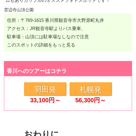
ムもありカップルのオススメフォトスポットです！
雲辺寺山頂公園
住所：〒769-1615 香川県観音寺市大野原町丸井
アクセス：JR観音寺駅よりバス乗車、
駐車場：山頂には駐車場なしなので注意
このスポットの詳細をもっと見る
香川へのツアーはコチラ
羽田発
札幌発
33,100
円～
56,300
円～
おわりに