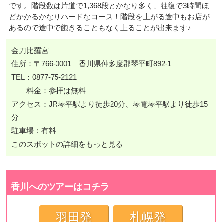
です。階段数は片道で1,368段とかなり多く、往復で3時間ほ
どかかるかなりハードなコース！階段を上がる途中もお店が
あるので途中で飽きることもなく上ることが出来ます♪
金刀比羅宮
住所：〒766-0001 香川県仲多度郡琴平町892-1
TEL：0877-75-2121
料金：参拝は無料
アクセス：JR琴平駅より徒歩20分、琴電琴平駅より徒歩15
分
駐車場：有料
このスポットの詳細をもっと見る
香川へのツアーはコチラ
羽田発
札幌発