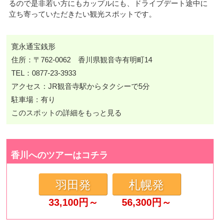
るので是非若い方にもカップルにも、ドライブデート途中に
立ち寄っていただきたい観光スポットです。
寛永通宝銭形
住所：〒762-0062 香川県観音寺有明町14
TEL：0877-23-3933
アクセス：JR観音寺駅からタクシーで5分
駐車場：有り
このスポットの詳細をもっと見る
香川へのツアーはコチラ
羽田発
札幌発
33,100
円～
56,300
円～