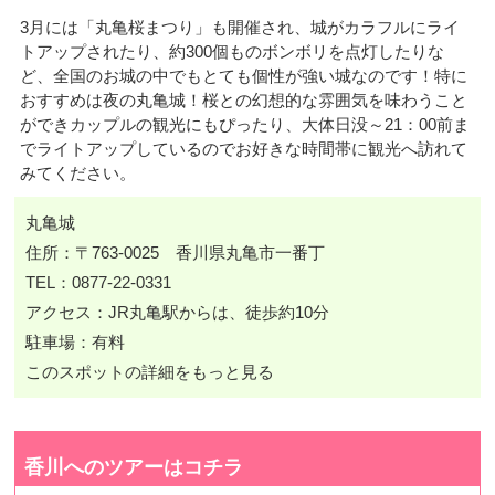
3月には「丸亀桜まつり」も開催され、城がカラフルにライ
トアップされたり、約300個ものボンボリを点灯したりな
ど、全国のお城の中でもとても個性が強い城なのです！特に
おすすめは夜の丸亀城！桜との幻想的な雰囲気を味わうこと
ができカップルの観光にもぴったり、大体日没～21：00前ま
でライトアップしているのでお好きな時間帯に観光へ訪れて
みてください。
丸亀城
住所：〒763-0025 香川県丸亀市一番丁
TEL：0877-22-0331
アクセス：JR丸亀駅からは、徒歩約10分
駐車場：有料
このスポットの詳細をもっと見る
香川へのツアーはコチラ