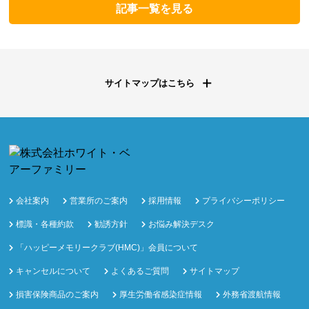
記事一覧を見る
サイトマップはこちら
会社案内
営業所のご案内
採用情報
プライバシーポリシー
標識・各種約款
勧誘方針
お悩み解決デスク
「ハッピーメモリークラブ(HMC)」会員について
キャンセルについて
よくあるご質問
サイトマップ
損害保険商品のご案内
厚生労働省感染症情報
外務省渡航情報