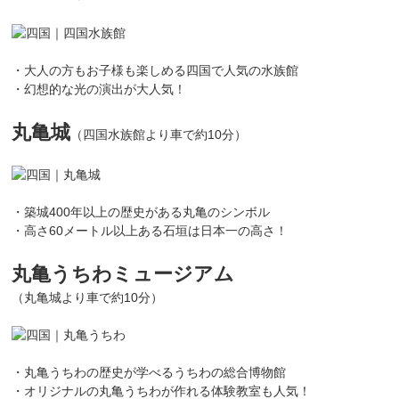
・大人の方もお子様も楽しめる四国で人気の水族館
・幻想的な光の演出が大人気！
丸亀城
（四国水族館より車で約10分）
・築城400年以上の歴史がある丸亀のシンボル
・高さ60メートル以上ある石垣は日本一の高さ！
丸亀うちわミュージアム
（丸亀城より車で約10分）
・丸亀うちわの歴史が学べるうちわの総合博物館
・オリジナルの丸亀うちわが作れる体験教室も人気！