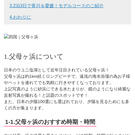
3.2泊3日で香川＆愛媛！モデルコースのご紹介
4.おわりに
1.父母ヶ浜について
日本のウユニ塩湖として近年注目されている父母ヶ浜！
父母ヶ浜は約1km続くロングビーチで、遠浅の海水浴場の為お子様
やペットを連れてでも気軽に行きやすくなっております。
上記写真のように砂浜にできる水たまりが、鏡のようになり綺麗な
反射写真が撮れる！と話題のスポットです！
また、日本の夕陽100選にも選ばれており、夕陽を見るためにも多
くの方が集まります。
1-1.父母ヶ浜のおすすめ時期・時間