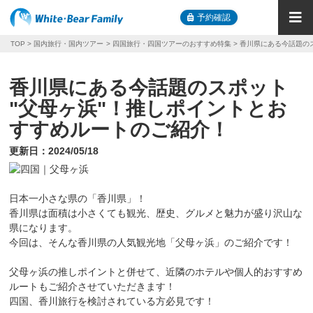
予約確認
TOP
国内旅行・国内ツアー
四国旅行・四国ツアーのおすすめ特集
香川県にある今話題の
香川県にある今話題のスポット
"父母ヶ浜"！推しポイントとお
すすめルートのご紹介！
更新日：
2024/05/18
日本一小さな県の「香川県」！
香川県は面積は小さくても観光、歴史、グルメと魅力が盛り沢山な
県になります。
今回は、そんな香川県の人気観光地「父母ヶ浜」のご紹介です！
父母ヶ浜の推しポイントと併せて、近隣のホテルや個人的おすすめ
ルートもご紹介させていただきます！
四国、香川旅行を検討されている方必見です！