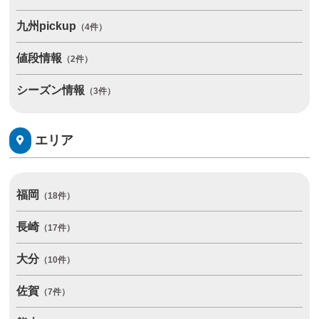
九州pickup
（4件）
値段情報
（2件）
シーズン情報
（3件）
エリア
福岡
（18件）
長崎
（17件）
大分
（10件）
佐賀
（7件）