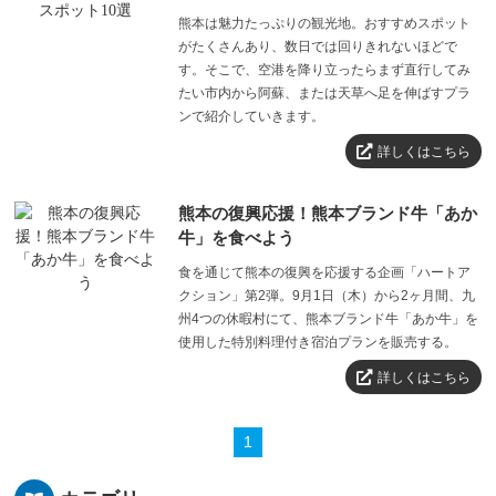
熊本は魅力たっぷりの観光地。おすすめスポット
がたくさんあり、数日では回りきれないほどで
す。そこで、空港を降り立ったらまず直行してみ
たい市内から阿蘇、または天草へ足を伸ばすプラ
ンで紹介していきます。
詳しくはこちら
熊本の復興応援！熊本ブランド牛「あか
牛」を食べよう
食を通じて熊本の復興を応援する企画「ハートア
クション」第2弾。9月1日（木）から2ヶ月間、九
州4つの休暇村にて、熊本ブランド牛「あか牛」を
使用した特別料理付き宿泊プランを販売する。
詳しくはこちら
1