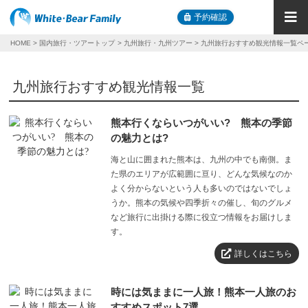
予約確認
HOME
国内旅行・ツアートップ
九州旅行・九州ツアー
九州旅行おすすめ観光情報一覧ペ
九州旅行おすすめ観光情報一覧
熊本行くならいつがいい? 熊本の季節
の魅力とは?
海と山に囲まれた熊本は、九州の中でも南側。ま
た県のエリアが広範囲に亘り、どんな気候なのか
よく分からないという人も多いのではないでしょ
うか。熊本の気候や四季折々の催し、旬のグルメ
など旅行に出掛ける際に役立つ情報をお届けしま
す。
詳しくはこちら
時には気ままに一人旅！熊本一人旅のお
すすめスポット7選