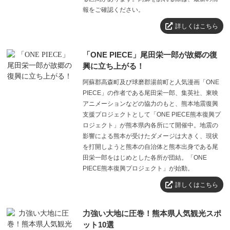
報をご確認ください。
詳しくはこちら
「ONE PIECE」尾田栄一郎が故郷の復
興に立ち上がる！
阿蘇郡高森町及び球磨郡湯前町と人気漫画「ONE
PIECE」の作者である尾田栄一郎、集英社、東映
アニメーションなどの協力のもと、熊本地震復興
支援プロジェクトとして「ONE PIECE熊本復興プ
ロジェクト」が熊本県内各所にて開催中。地震の
影響による熊本が受けたダメージは大きく、現状
を打開しようと熊本の自治体と熊本出身である尾
田栄一郎をはじめとした各所が団結。「ONE
PIECE熊本復興プロジェクト」が始動。
詳しくはこちら
力強い大地に圧巻！熊本県人気観光スポ
ット10選