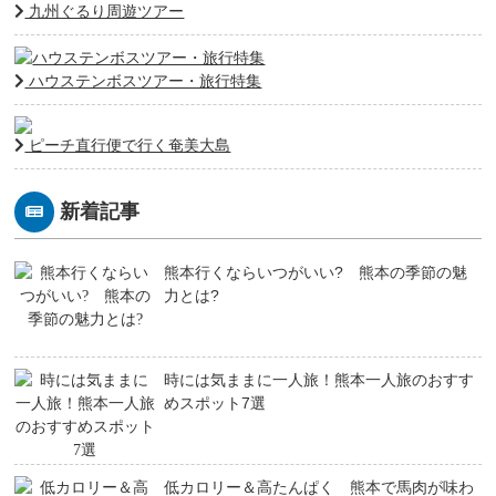
九州ぐるり周遊ツアー
ハウステンボスツアー・旅行特集
ピーチ直行便で行く奄美大島
新着記事
熊本行くならいつがいい? 熊本の季節の魅
力とは?
時には気ままに一人旅！熊本一人旅のおすす
めスポット7選
低カロリー＆高たんぱく 熊本で馬肉が味わ