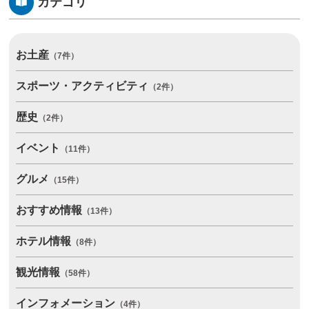
カテゴリ
お土産
（7件）
スポーツ・アクティビティ
（2件）
歴史
（2件）
イベント
（11件）
グルメ
（15件）
おすすめ情報
（13件）
ホテル情報
（8件）
観光情報
（58件）
インフォメーション
（4件）