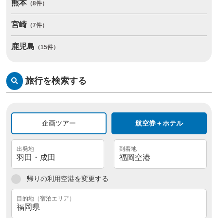
熊本
（8件）
宮崎
（7件）
鹿児島
（15件）
旅行を検索する
企画ツアー
航空券＋ホテル
帰りの利用空港を変更する