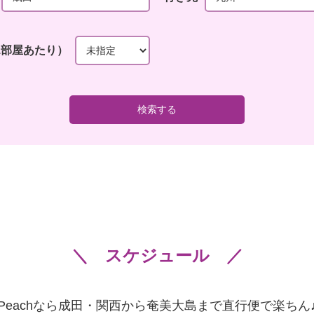
1部屋あたり）
スケジュール
Peachなら成田・関西から奄美大島まで直行便で楽ちん