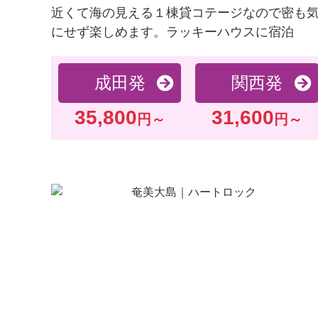
近くて海の見える１棟貸コテージなので密も
にせず楽しめます。ラッキーハウスに宿泊
成田発
関西発
35,800
31,600
円～
円～