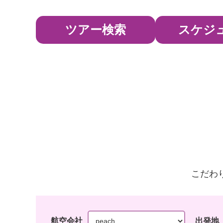
ツアー検索
スケジ
こだわ
航空会社
出発地