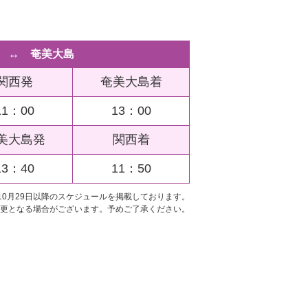
 ↔ 奄美大島
関西発
奄美大島着
11：00
13：00
美大島発
関西着
13：40
11：50
年10月29日以降のスケジュールを掲載しております。
更となる場合がございます。予めご了承ください。