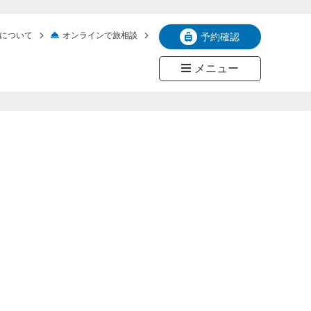
について
オンラインで旅相談
予約確認
メニュー