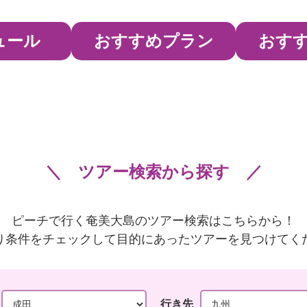
ュール
おすすめプラン
おす
ツアー検索から探す
ピーチで行く奄美大島のツアー検索はこちらから！
り条件をチェックして目的にあったツアーを見つけてく
行き先