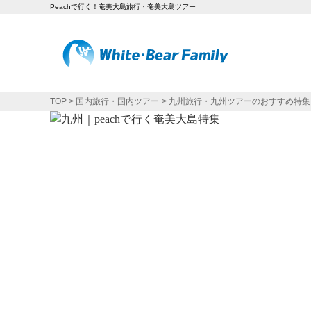
Peachで行く！奄美大島旅行・奄美大島ツアー
TOP
国内旅行・国内ツアー
九州旅行・九州ツアーのおすすめ特集