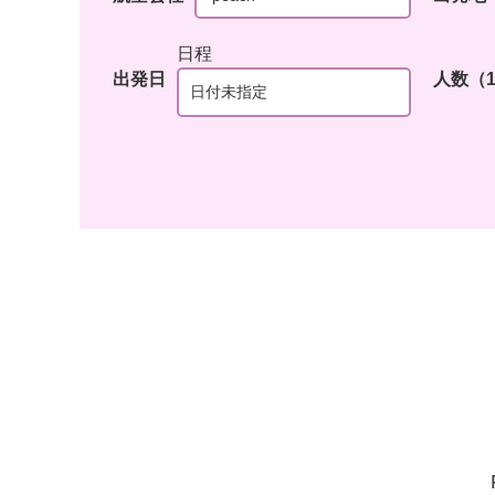
出発日
人数（