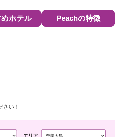
すめホテル
Peachの特徴
ださい！
エリア