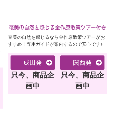
奄美の自然を感じる金作原散策ツアー付き
奄美の自然を感じるなら金作原散策ツアーがお
すすめ！専用ガイドが案内するので安心です♪
は
合
成田発
関西発
只今、商品企
只今、商品企
画中
画中