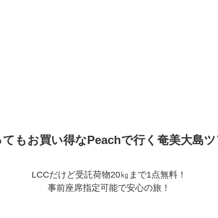
ってもお買い得なPeachで行く奄美大島ツ
LCCだけど受託荷物20㎏まで1点無料！
事前座席指定可能で安心の旅！