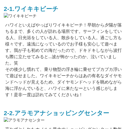
2-1.ワイキキビーチ
ハワイといえばやっぱりワイキキビーチ！早朝から夕陽が落
ちるまで、多くの人が訪れる場所です。サーフィンをしてい
る人、日光浴をしている人、散歩をしている人。過ごし方も
様々です。遠浅になっているのでお子様も安心して遊べま
す。我が子も初めての海だったので、ドキドキしながら波打
ち際に立たせてみると...波が怖かったのか、泣いていまし
た。笑
その後少し慣れて、乗り物型の浮き輪に乗せてプカプカ浮い
て遊ばせました。ワイキキビーチからはあの有名なダイヤモ
ンドヘッドが見えるため、ダイヤモンドヘッドを眺めながら
海に浮かんでいると、ハワイに来たなーという感じがしま
す！是非一度は訪れてみてくださいね！
2-2.アラモアナショッピングセンター