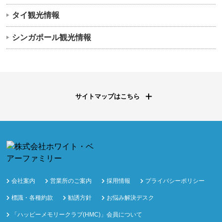
タイ観光情報
シンガポール観光情報
サイトマップはこちら
会社案内
営業所のご案内
採用情報
プライバシーポリシー
標識・各種約款
勧誘方針
お悩み解決デスク
「ハッピーメモリークラブ(HMC)」会員について