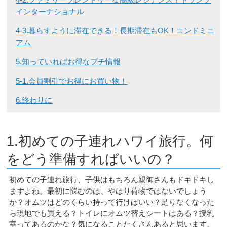
インターナショナル
4-3.暮らすように滞在できる！長期滞在もOK！コンドミニ
アム
5.知っていればお得なプチ情報
5-1.会員割引でお得にお買い物！
6.終わりに
1.初めての子連れハワイ旅行。何
をどう準備すればいいの？
初めての子連れ旅行、子供はもちろん親御さんもドキドキし
ますよね。最初に悩むのは、やはり荷物ではないでしょう
か？オムツはどのくらい持って行けばいい？足りなくなった
ら現地でも買える？トイレにオムツ替えシートはある？授乳
室ってあるのかな？気になることたくさんあると思います。