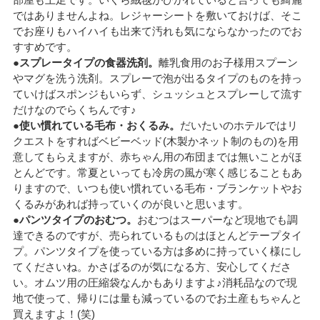
ではありませんよね。レジャーシートを敷いておけば、そこ
でお座りもハイハイも出来て汚れも気にならなかったのでお
すすめです。
●スプレータイプの食器洗剤。
離乳食用のお子様用スプーン
やマグを洗う洗剤。スプレーで泡が出るタイプのものを持っ
ていけばスポンジもいらず、シュッシュとスプレーして流す
だけなのでらくちんです♪
●使い慣れている毛布・おくるみ。
だいたいのホテルではリ
クエストをすればベビーベッド(木製かネット制のもの)を用
意してもらえますが、赤ちゃん用の布団までは無いことがほ
とんどです。常夏といっても冷房の風が寒く感じることもあ
りますので、いつも使い慣れている毛布・ブランケットやお
くるみがあれば持っていくのが良いと思います。
●パンツタイプのおむつ。
おむつはスーパーなど現地でも調
達できるのですが、売られているものはほとんどテープタイ
プ。パンツタイプを使っている方は多めに持っていく様にし
てくださいね。かさばるのが気になる方、安心してくださ
い。オムツ用の圧縮袋なんかもありますよ♪消耗品なので現
地で使って、帰りには量も減っているのでお土産もちゃんと
買えますよ！(笑)