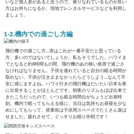
いなど個人差があると思うので、乗りなれているものが良い
方はお持ちになるか、現地でレンタルサービスなどを利用し
ましょう。
1-2.機内での過ごし方編
飛行機での過ごし方...実はこれが一番不安だと思っている
方、多いのではないでしょうか。私もそうでした。ハワイま
でとなると約8時間もの間、飛行機のあの狭い座席で過ごさ
なければなりません。子供を連れていると自分の眠る時間が
取れない、子供が泣き止まなかったらどうしよう...なんて不
安に感じますよね。ハワイ行きの飛行機はだいたい日本を夜
に出発することがほとんどです。朝夜のリズムもほぼ出来て
きたころだったので、いつも眠る時間位がちょうど出発時
刻。機内で眠ってもらえる様に、当日は気持ちお昼寝を少な
めにしてもらって、搭乗前は子供用スペースでたくさん遊ば
せました。疲れさせて、ぐっすりお眠り作戦です！