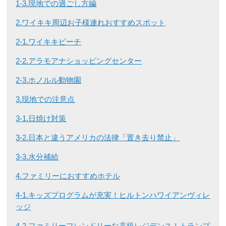
1-3.現地での過ごし方編
2.ワイキキ周辺お子様連れおすすめスポット
2-1.ワイキキビーチ
2-2.アラモアナショッピングセンター
2-3.ホノルル動物園
3.現地での注意点
3-1.日焼け対策
3-2.日本と違うアメリカの法律「置き去り禁止」
3-3.水分補給
4.ファミリーにおすすめホテル
4-1.キッズプログラムが充実！ヒルトンハワイアンヴィレ
ッジ
4-2.ファミリーフレンドリーな高級レジデンス！トランプ