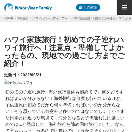
予約確認
HOME
海外旅行
ハワイ旅行・ハワイツアー
ハワイ家族旅行！初めての子連れハワイ旅行
ハワイ家族旅行！初めての子連れハ
ワイ旅行へ！注意点・準備してよか
ったもの、現地での過ごし方までご
紹介！
更新日：
2022/06/21
初めての子連れ旅行...海外旅行自体も初めてで、何をどうす
ればよいか分からない！海外旅行は何度も行っているけど、
子供連れは初めてだから何を準備すればいいのか分からな
い！そう思っている方意外と多いのではないでしょうか？ま
た日本とは違った環境で、海外となると子供連れには厳しい
のでは...と懸念して、海外旅行を諦め国内旅行にした、なん
て方もいらっしゃるのでは無いでしょうか？そんなパパ・マ