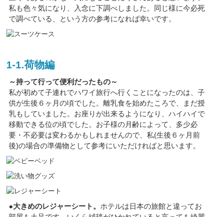
私も色々気になり、入念に下調べしました。同じ様に今必死
で調べている、という方の参考になれば幸いです。
1-1.荷物編
～持って行って便利だったもの～
私が初めて子連れで
ハワイ旅行
へ行くことになったのは、子
供が生後６ヶ月の頃でした。離乳食を始めたころで、まだ授
乳もしていました。お座りが出来るようになり、ハイハイで
移動できる位の頃でした。お子様の月齢によって、多少必
要・不必要は変わるかもしれませんので、私(生後６ヶ月前
後)の場合の準備物として参考にいただければと思います。
●大きめのレジャーシート。
ホテルは日本の旅館と違ってお
部屋も土足です。いくら絨毯がひかれていると言っても綺麗