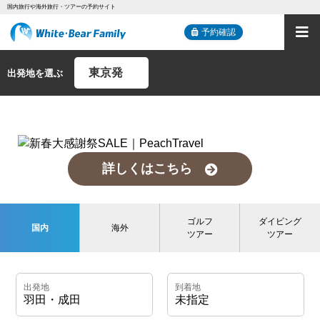
国内旅行や海外旅行・ツアーの予約サイト
予約確認
出発地を選ぶ
詳しくはこちら
ゴルフ
ダイビング
国内
海外
ツアー
ツアー