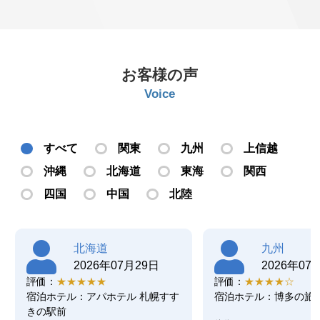
お客様の声
Voice
すべて
関東
九州
上信越
沖縄
北海道
東海
関西
四国
中国
北陸
北海道
九州
2026年07月29日
2026年07
評価：
★★★★★
評価：
★★★★☆
宿泊ホテル：アパホテル 札幌すす
宿泊ホテル：博多の旅
きの駅前