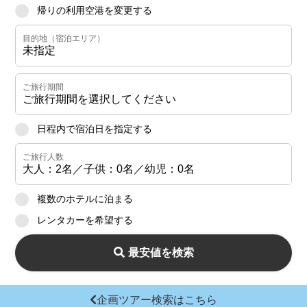
帰りの利用空港を変更する
月～金曜日 10:00～17:00
営業時間
土・日・祝日 休業
日程内で宿泊日を指定する
複数のホテルに泊まる
レンタカーを希望する
最安値を検索
企画ツアー検索はこちら