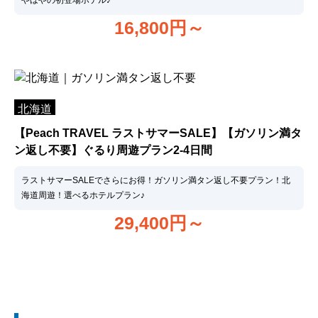
やほやの初登場ホテル♪
16,800
円～
北海道
【Peach TRAVEL ラストサマーSALE】【ガソリン満タ
ン返し不要】ぐるり周遊プラン2-4日間
ラストサマーSALEでさらにお得！ガソリン満タン返し不要プラン！北
海道周遊！選べるホテルプラン♪
29,400
円～