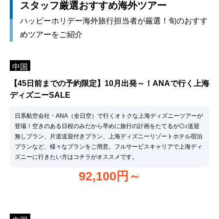
スタッフ厳選おすすめ海外ツアー
ハッピーホリデー海外旅行担当者が厳選！旬のおすす
めツアーをご紹介
中国
【45日前までの予約限定】10月出発～！ANAで行く上海
ディズニーSALE
日系航空会社・ANA（全日空）で行くオトクな上海ディズニーツアーが
登場！空きのある日程のみだから早めに旅行の計画をたてるが◎♪送迎
無しプラン、片道送迎付きプラン、上海ディズニーリゾートホテル宿泊
プランなど、様々なプランをご用意。フルサービスキャリアで上海ディ
ズニーに行きたい方はコチラがオススメです。
92,100
円～