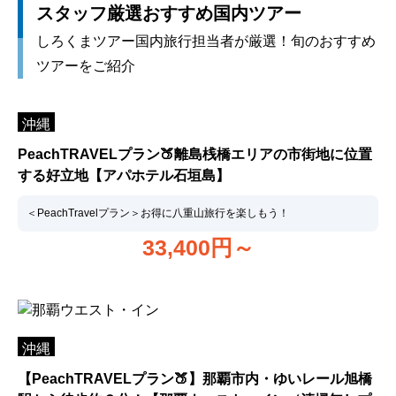
スタッフ厳選おすすめ国内ツアー
しろくまツアー国内旅行担当者が厳選！旬のおすすめ
ツアーをご紹介
沖縄
PeachTRAVELプラン🍑離島桟橋エリアの市街地に位置
する好立地【アパホテル石垣島】
＜PeachTravelプラン＞お得に八重山旅行を楽しもう！
33,400
円～
沖縄
【PeachTRAVELプラン🍑】那覇市内・ゆいレール旭橋