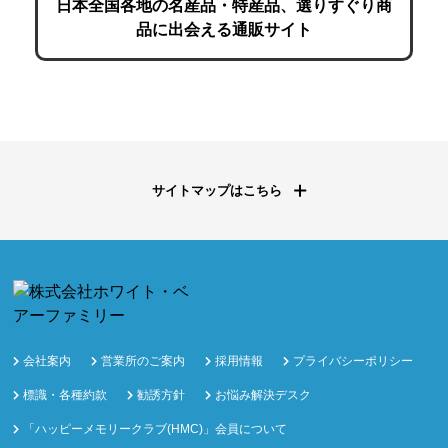
日本全国各地の名産品・特産品、選りすぐり商
品に出会える通販サイト
サイトマップはこちら
会社案内
営業所のご案内
採用情報
プライバシーポリシー
標識・各種約款
勧誘方針
お悩み解決デスク
「ハッピーメモリークラブ(HMC)」会員について