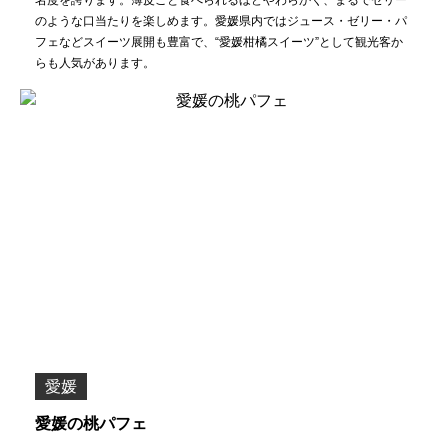
名度を誇ります。薄皮ごと食べられるほどやわらかく、まるでゼリー
のような口当たりを楽しめます。愛媛県内ではジュース・ゼリー・パ
フェなどスイーツ展開も豊富で、“愛媛柑橘スイーツ”として観光客か
らも人気があります。
愛媛
愛媛の桃パフェ