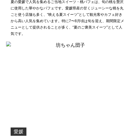
夏の愛媛で人気を集めるご当地スイーツ・桃パフェは、旬の桃を贅沢
に使用した華やかなパフェです。愛媛県産の甘くジューシーな桃を丸
ごと使う店舗も多く、“映える夏スイーツ”として観光客やカフェ好き
から高い人気を集めています。特に7〜8月頃は旬を迎え、期間限定メ
ニューとして提供されることが多く、“夏のご褒美スイーツ”として人
気です。
愛媛