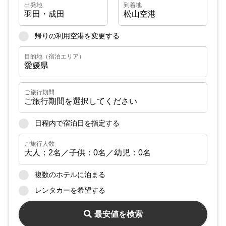
月～金曜日 10:00～17:00
帰りの利用空港を変更する
営業時間
土・日・祝日 休業
日程内で宿泊日を指定する
複数のホテルに泊まる
レンタカーを希望する
最安値を検索