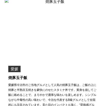
愛媛
焼豚玉子飯
愛媛県今治市のご当地グルメとして人気の焼豚玉子飯は、ご飯の上に
焼豚と半熟目玉焼きを豪快にのせたスタミナ丼です。黄身を崩してご
飯に絡めることで、まろやかで濃厚な味わいを楽しめます。シンプル
ながら中毒性の高い味わいで、今治を代表するB級グルメとして全国
的にも注目されています。見た目のインパクトも強く、“背徳感グル