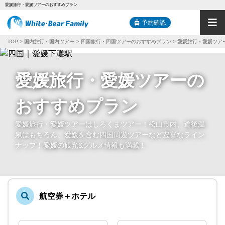
愛媛旅行・愛媛ツアーのおすすめプラン
予約確認
TOP
国内旅行・国内ツアー
四国旅行・四国ツアーのおすすめプラン
愛媛旅行・愛媛ツア
愛媛旅行・愛媛ツアーの
おすすめプラン
愛媛旅行・愛媛ツアーはしろくまツアー！松山市内、道後温
泉はもちろん、愛媛を含む四国周遊ツアーなど豊富なライン
ナップ！愛媛の観光&グルメ情報も満載！
航空券＋ホテル