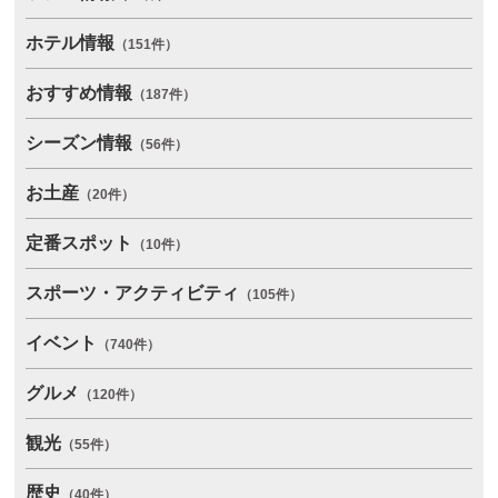
ホテル情報
（151件）
おすすめ情報
（187件）
シーズン情報
（56件）
お土産
（20件）
定番スポット
（10件）
スポーツ・アクティビティ
（105件）
イベント
（740件）
グルメ
（120件）
観光
（55件）
歴史
（40件）