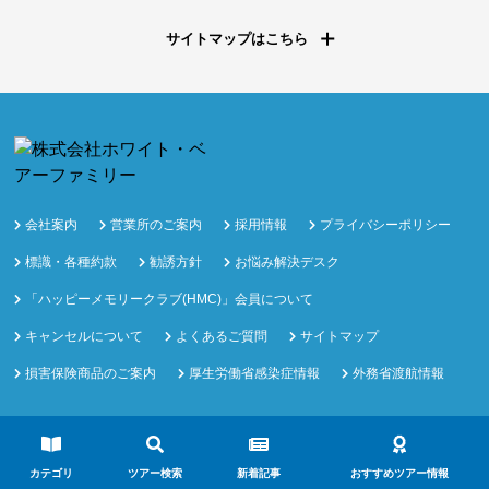
サイトマップはこちら
会社案内
営業所のご案内
採用情報
プライバシーポリシー
標識・各種約款
勧誘方針
お悩み解決デスク
「ハッピーメモリークラブ(HMC)」会員について
キャンセルについて
よくあるご質問
サイトマップ
損害保険商品のご案内
厚生労働省感染症情報
外務省渡航情報
Copyright ©
国内旅行や海外旅行・ツアーの予約サイトはホワイト・ベアーフ
ァミリー
All Rights Reserved.
カテゴリ
ツアー検索
新着記事
おすすめツアー情報