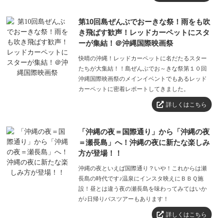
第10回島ぜんぶでおーきな祭！雨をも吹
き飛ばす歓声！レッドカーペットにスタ
ーが集結！＠沖縄国際映画祭
快晴の沖縄！レッドカーペットに名だたるスター
たちが大集結！！島ぜんぶでお～きな祭第１０回
沖縄国際映画祭のメインイベントでもあるレッド
カーペットに密着レポートしてきました。
詳しくはこちら
「沖縄の夜＝国際通り」から「沖縄の夜
＝瀬長島」へ！沖縄の夜に新たな楽しみ
方が登場！！
沖縄の夜といえば国際通り？いや！これからは瀬
長島の時代です♪温泉にインスタ映えにＢＢＱ施
設！昼とは違う夜の瀬長島を味わってみてはいか
が♪日帰りバスツアーもあります！
詳しくはこちら