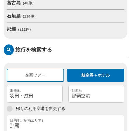
宮古島
（48件）
石垣島
（214件）
那覇
（211件）
旅行を検索する
企画ツアー
航空券＋ホテル
帰りの利用空港を変更する