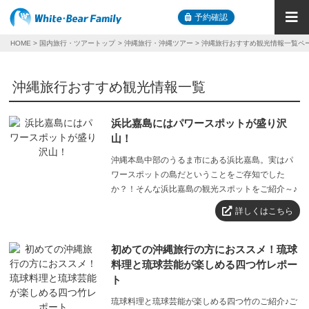
予約確認
HOME
国内旅行・ツアートップ
沖縄旅行・沖縄ツアー
沖縄旅行おすすめ観光情報一覧ペ
沖縄旅行おすすめ観光情報一覧
浜比嘉島にはパワースポットが盛り沢
山！
沖縄本島中部のうるま市にある浜比嘉島。実はパ
ワースポットの島だということをご存知でした
か？！そんな浜比嘉島の観光スポットをご紹介～♪
詳しくはこちら
初めての沖縄旅行の方におススメ！琉球
料理と琉球芸能が楽しめる四つ竹レポー
ト
琉球料理と琉球芸能が楽しめる四つ竹のご紹介♪ご