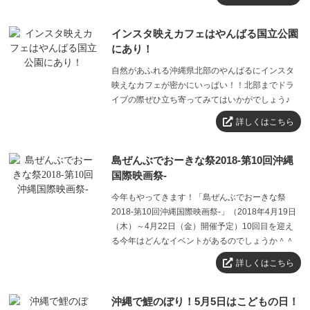
インスタ映えカフェはやんばる国立公園
にあり！
自然があふれる沖縄県北部のやんばるにインスタ
映えなカフェが密かにいっぱい！！北部までドラ
イブの際ぜひ立ち寄ってみてはいかがでしょう♪
詳しくはこちら
島ぜんぶでおーきな祭2018-第10回沖縄
国際映画祭-
今年もやってきます！「島ぜんぶでおーきな祭
2018-第10回沖縄国際映画祭-」（2018年4月19日
（木）～4月22日（金）開催予定）10回目を迎え
る今年はどんなイベントがあるのでしょうか＾＾
詳しくはこちら
沖縄で鯉のぼり！5月5日はこどもの日！