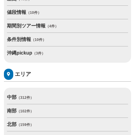
値段情報
（10件）
期間別ツアー情報
（4件）
条件別情報
（10件）
沖縄pickup
（3件）
エリア
中部
（312件）
南部
（102件）
北部
（159件）