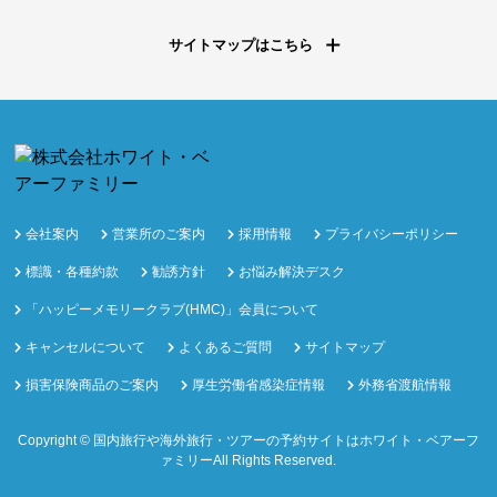
サイトマップはこちら
会社案内
営業所のご案内
採用情報
プライバシーポリシー
標識・各種約款
勧誘方針
お悩み解決デスク
「ハッピーメモリークラブ(HMC)」会員について
キャンセルについて
よくあるご質問
サイトマップ
損害保険商品のご案内
厚生労働省感染症情報
外務省渡航情報
Copyright ©
国内旅行や海外旅行・ツアーの予約サイトはホワイト・ベアーフ
ァミリー
All Rights Reserved.