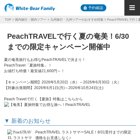
予約確認
TOP
国内旅行・国内ツアー
九州旅行・九州ツアーのおすすめ特集
PeachTRAVELで
PeachTRAVELで行く夏の奄美！6/30
までの限定キャンペーン開催中
夏の奄美旅行もお得なPeachTRAVELで決まり！
PeachTravel「夏旅特集」！
お値打ち特価！最安値21,600円～！
【キャンペーン期間】2026年5月20日（水）～2026年6月30日（火）
【対象出発期間】2026年6月1日(月)～2026年10月24日(土)
Peach Travelで行く【夏旅】特集はこちらから
▼ 新着のお知らせ
PeachTRAVEL ラストサマーSALE！8/31受付までの限定
価格をお見逃しなく♪