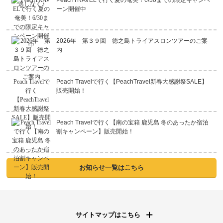
PeachTRAVELで行く夏の奄美！6/30までの限定キャンペ
ーン開催中
2026年 第３９回 徳之島トライアスロンツアーのご案
内
Peach Travelで行く【PeachTravel新春大感謝祭SALE】
販売開始！
Peach Travelで行く【南の宝箱 鹿児島 冬のあったか宿泊
割キャンペーン】販売開始！
お知らせ一覧はこちら
サイトマップはこちら