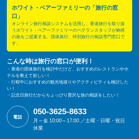
ホワイト・ベアーファミリーの「旅行の窓
口」
オンライン旅行相談システムを活用し、香港旅行を取り扱
うホワイト・ベアーファミリーのベテランスタッフが納得
の旅をご提案する、団体旅行、特別旅行の相談専門窓口で
す。
こんな時は旅行の窓口が便利！
・香港の団体旅行を検討中だけど、おすすめのレストランやホ
テルを教えて欲しい！
・行程中におすすめの観光地巡りやアクティビティも検討した
い！
・記念日旅行だからちょっぴり贅沢な旅の相談をしたい！
050-3625-8633
電話
月～金 10:00～17:00 ／土曜・日曜・祝日
休業