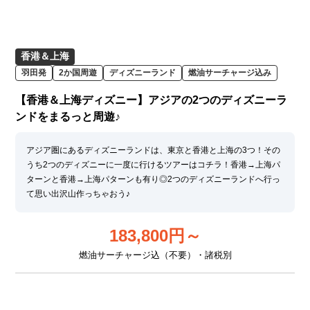
香港＆上海
羽田発
2か国周遊
ディズニーランド
燃油サーチャージ込み
【香港＆上海ディズニー】アジアの2つのディズニーラ
ンドをまるっと周遊♪
アジア圏にあるディズニーランドは、東京と香港と上海の3つ！その
うち2つのディズニーに一度に行けるツアーはコチラ！香港→上海パ
ターンと香港→上海パターンも有り◎2つのディズニーランドへ行っ
て思い出沢山作っちゃおう♪
183,800
円～
燃油サーチャージ込（不要）・諸税別