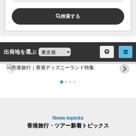
検索する
出発地を選ぶ
News topicks
香港旅行・ツアー新着トピックス