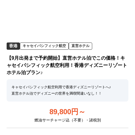
香港
キャセイパシフィック航空
直営ホテル
【9月出発まで予約開始】直営ホテル泊でこの価格！キ
ャセイパシフィック航空利用！香港ディズニーリゾート
ホテル泊プラン♪
キャセイパシフィック航空利用で香港ディズニーリゾートへ♪
直営ホテル泊でディズニーの世界を満喫間違いなし！！
89,800
円～
燃油サーチャージ込（不要）・諸税別