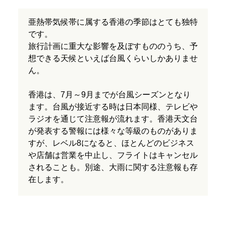
亜熱帯気候帯に属する香港の季節はとても独特
です。
旅行計画に重大な影響を及ぼすもののうち、予
想できる天候といえば台風くらいしかありませ
ん。
香港は、7月～9月までが台風シーズンとなり
ます。台風が接近する時は日本同様、テレビや
ラジオを通じて注意報が流れます。香港天文台
が発表する警報には様々な等級のものがありま
すが、レベル8になると、ほとんどのビジネス
や店舗は営業を中止し、フライトはキャンセル
されることも。別途、大雨に関する注意報も存
在します。