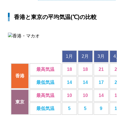
香港と東京の平均気温(℃)の比較
1月
2月
3月
4月
最高気温
18
18
21
25
香港
最低気温
14
14
17
20
最高気温
10
10
14
18
東京
最低気温
5
5
9
14