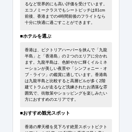
るなど世界的にも高い評価を受けています。
エコノミークラスでもシートピッチは81cm
前後、香港までの4時間前後のフライトなら
十分に快適に過ごすことができます。
■ホテルを選ぶ
香港は、ビクトリアハーバーを挟んで「九龍
半島」と「香港島」の２つのエリアに分かれ
ます。九龍半島は、色鮮やかに輝くイルミネ
ーションが美しい夜景や「シンフォニー・オ
ブ・ライツ」の鑑賞に適しています。香港島
は九龍半島と比較すると高層ビルが多く2階
建てトラムが走るなど洗練されたお洒落な雰
囲気で、街散策やショッピングを楽しみたい
方におすすめのエリアです。
■おすすめ観光スポット
香港の摩天楼を見下ろす絶景スポットビクト