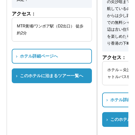
の尖沙咀までは
航しているので
アクセス：
からは少し距離
での無料シャト
MTR黄埔/ワンポア駅（D2出口） 徒歩
辺は古い住宅や
約2分
を楽しめたり、
り香港の下町感
ホテル詳細ページへ
アクセス：
ホテル⇔尖沙咀
このホテルに泊まるツアー一覧へ
ャトルバス有（
ホテル詳細
このホテル