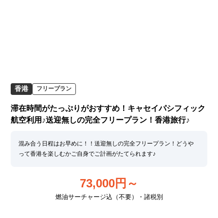
香港
フリープラン
滞在時間がたっぷりがおすすめ！キャセイパシフィック
航空利用♪送迎無しの完全フリープラン！香港旅行♪
混み合う日程はお早めに！！送迎無しの完全フリープラン！どうや
って香港を楽しむかご自身でご計画がたてられます♪
73,000
円～
燃油サーチャージ込（不要）・諸税別