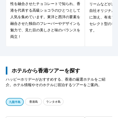
性を融合させたチョコレートで知られ、香
リームなどがお
港を代表する高級ショコラのひとつとして
自社オリジナル
人気を集めています。東洋と西洋の要素を
に加え、有名ブ
融合させた独自のフレーバーやデザインも
セレクト型のビ
魅力で、見た目の美しさと味のバランスを
す。
両立！
ホテルから香港ツアーを探す
ハッピーホリデーがおすすめする、香港の厳選ホテルをご紹
介。ホテル情報やそのホテルに宿泊するツアーをご案内。
香港島
ランタオ島
九龍半島