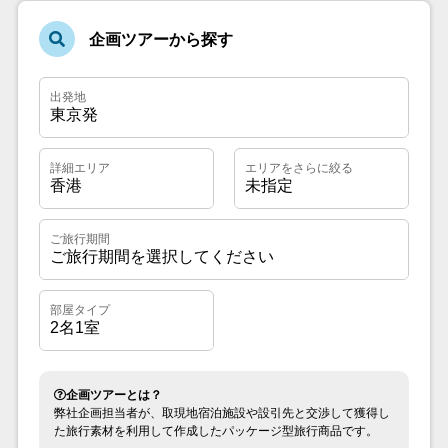
企画ツアーから探す
月～金曜日 10:00～17:00
営業時間
土・日・祝日 休業
企画ツアーとは？
弊社企画担当者が、取現地宿泊施設や設引先と交渉して獲得し
た旅行素材を利用して作成したパッケージ型旅行商品です。