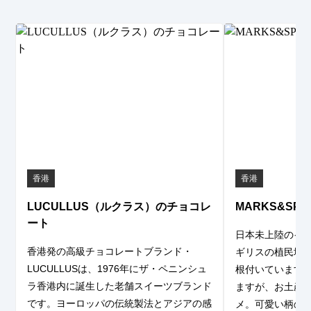
香港
香港
LUCULLUS（ルクラス）のチョコレ
MARKS&SP
ート
日本未上陸のイ
香港発の高級チョコレートブランド・
ギリスの植民地
LUCULLUSは、1976年にザ・ペニンシュ
根付いています
ラ香港内に誕生した老舗スイーツブランド
ますが、お土産
です。ヨーロッパの伝統製法とアジアの感
メ。可愛い柄の