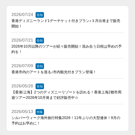
2026/07/24
告知
香港ディズニーランド1デーチケット付きプラン♪３月出発まで販売
開始！
2026/07/21
告知
2026年10月以降のツアーが続々販売開始！混み合う日程は早めの予
約を！
2026/07/09
告知
香港市内のアートを巡る♪市内観光付きプラン登場！
2026/05/28
告知
【香港/上海】2つのディズニーリゾートを訪れる！香港上海2都市周
遊ツアー2026年10月発まで好評販売中☆
2026/05/13
特集
シルバーウィーク海外旅行特集2026！11年ぶりの大型連休！9月の
予約はお早めに！