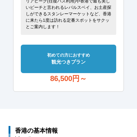
リアピーク(往復バス利用)や香港で最も美し
いビーチと言われるレパルスベイ、お土産探
しができるスタンレーマーケットなど、香港
に来たら1度は訪れる定番スポットをサクッ
とご案内します！
初めての方におすすめ
観光つきプラン
86,500
円～
香港の基本情報