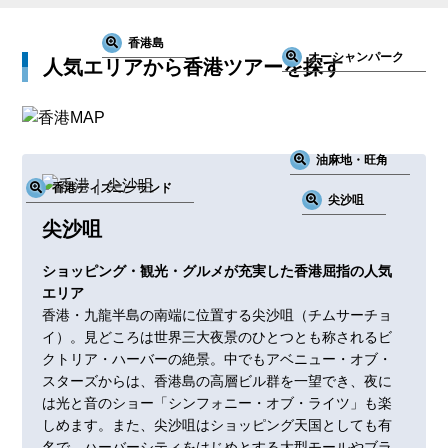
香港島
オーシャンパーク
人気エリアから香港ツアーを探す
油麻地・旺角
香港ディズニーランド
尖沙咀
尖沙咀
ショッピング・観光・グルメが充実した香港屈指の人気
エリア
香港・九龍半島の南端に位置する尖沙咀（チムサーチョ
イ）。見どころは世界三大夜景のひとつとも称されるビ
クトリア・ハーバーの絶景。中でもアベニュー・オブ・
スターズからは、香港島の高層ビル群を一望でき、夜に
は光と音のショー「シンフォニー・オブ・ライツ」も楽
しめます。また、尖沙咀はショッピング天国としても有
名で、ハーバーシティをはじめとする大型モールやブラ