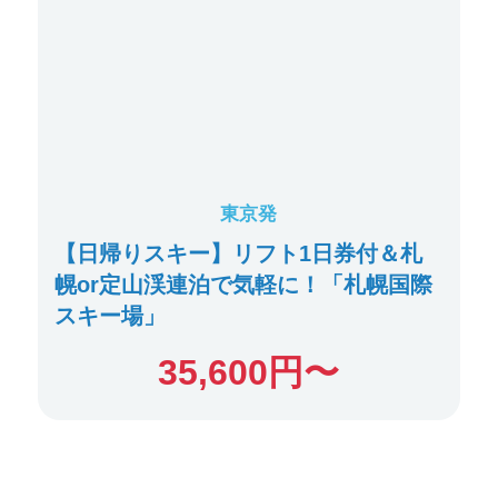
東京発
【日帰りスキー】リフト1日券付＆札
幌or定山渓連泊で気軽に！「札幌国際
スキー場」
35,600
円〜