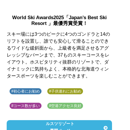
World Ski Awards2025「Japan’s Best Ski
Resort 」最優秀賞受賞！
スキー場には3つのピークに4つのゴンドラと14の
リフトを設置し、誰でも安心して滑ることのでき
るワイドな緩斜面から、上級者を満足させるアグ
レッシブなバーンまで、37ものスキーコースをレ
イアウト。ホスピタリティ抜群のリゾートで、ダ
イナミックに気持ちよく、本格的な北海道ウィン
タースポーツを楽しむことができます。
#初心者にお勧め
#子供連れにお勧め
#コース数が多い
#空港アクセス良好
ルスツリゾート