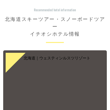
Recommended hotel information
北海道スキーツアー・スノーボードツア
ー
イチオシホテル情報