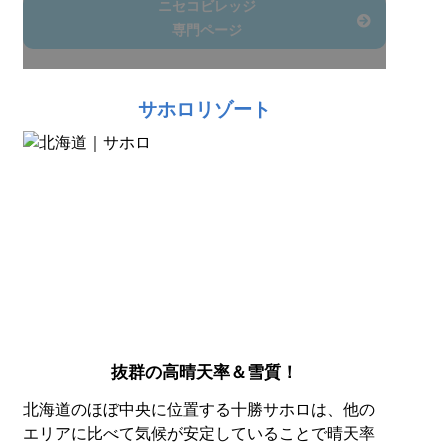
ニセコビレッジ
専門ページ
サホロリゾート
抜群の高晴天率＆雪質！
北海道のほぼ中央に位置する十勝サホロは、他の
エリアに比べて気候が安定していることで晴天率