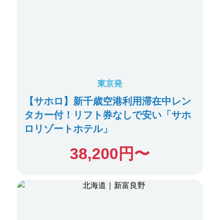
東京発
【サホロ】新千歳空港利用滞在中レン
タカー付！リフト券なしで安い「サホ
ロリゾートホテル」
38,200
円〜