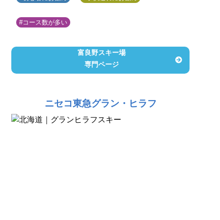
#コース数が多い
富良野スキー場
専門ページ
ニセコ東急グラン・ヒラフ