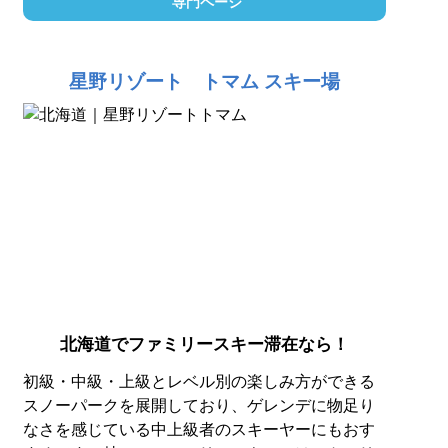
専門ページ
星野リゾート トマム スキー場
北海道でファミリースキー滞在なら！
初級・中級・上級とレベル別の楽しみ方ができる
スノーパークを展開しており、ゲレンデに物足り
なさを感じている中上級者のスキーヤーにもおす