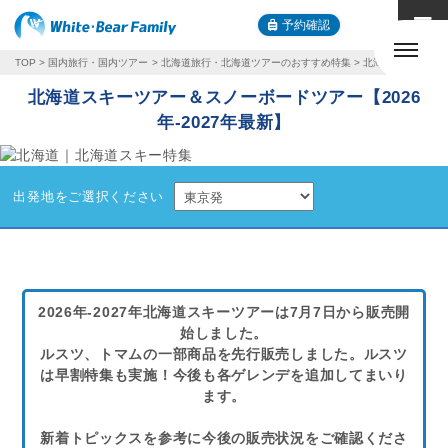
予約確認
TOP
国内旅行・国内ツアー
北海道旅行・北海道ツアーのおすすめ特集
北海道スキーツアー
北海道スキーツアー＆スノーボードツアー【2026
年-2027年最新】
出発地をご選択ください
2026年-2027年北海道スキーツアーは7月7日から販売開
始しました。
ルスツ、トマムの
一部商品を先行販売しました。ルスツ
は早割特集も実施！今後も各ゲレンデを追加してまいり
ます。
新着トピックスを参考に今後の販売状況をご確認くださ