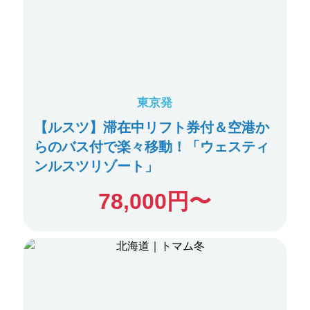
東京発
【ルスツ】滞在中リフト券付＆空港か
らのバス付で楽々移動！「ウェスティ
ンルスツリゾート」
78,000
円〜