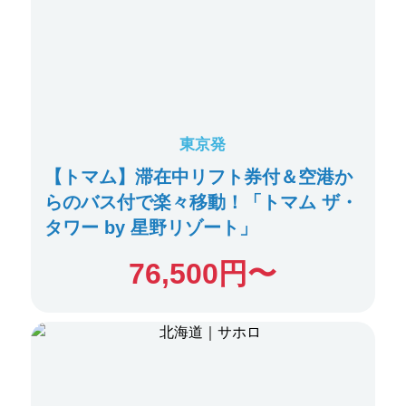
東京発
【トマム】滞在中リフト券付＆空港か
らのバス付で楽々移動！「トマム ザ・
タワー by 星野リゾート」
76,500
円〜