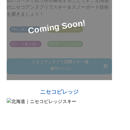
広いコースで思う存分練習することです。北海道
のニセコアンヌプリでスキー＆スノーボード技術
を磨きましょう！
#初心者にお勧め
#子供連れにお勧め
#コース数が多い
#空港アクセス良好
ニセコアンヌプリ国際スキー場
専門ページ
ニセコビレッジ