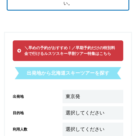
い。
月～金曜日 10:00～17:00
営業時間
土・日・祝日 休業
＼早めの予約がおすすめ！／早期予約だけの特別料
金で行けるルスツスキー早割ツアー特集はこちら
出発地から北海道スキーツアーを探す
出発地
目的地
利用人数