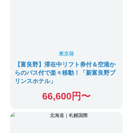
東京発
【富良野】滞在中リフト券付＆空港か
らのバス付で楽々移動！「新富良野プ
リンスホテル」
66,600
円〜