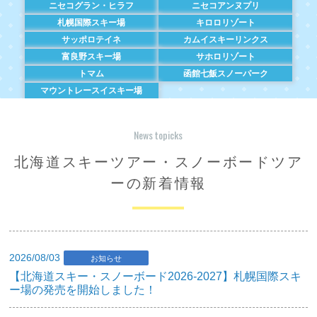
ニセコグラン・ヒラフ
ニセコアンヌプリ
札幌国際スキー場
キロロリゾート
サッポロテイネ
カムイスキーリンクス
富良野スキー場
サホロリゾート
トマム
函館七飯スノーパーク
マウントレースイスキー場
News topicks
北海道スキーツアー・スノーボードツア
ーの新着情報
2026/08/03
お知らせ
【北海道スキー・スノーボード2026-2027】札幌国際スキ
ー場の発売を開始しました！