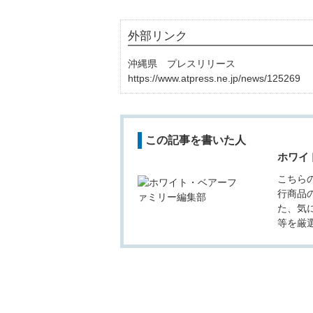
外部リンク
沖縄県 プレスリリース
https://www.atpress.ne.jp/news/125269
この記事を書いた人
ホワイ
こちら
行商品
た、気
等を厳