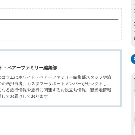
ト・ベアーファミリー編集部
のコラムはホワイト・ベアーファミリー編集部スタッフや旅
の企画担当者、カスタマーサポートメンバーがセレクトし
になる旅行情報や旅行に関連するお役立ち情報、観光地情報
選してお届けしております！