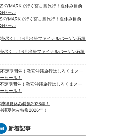
SKYMARKで行く宮古島旅行！夏休み目前
IGセール
売尽くし！6月出発ファイナルバーゲン石垣
不定期開催！激安沖縄旅行はしろくまスー
ーセール！
沖縄夏休み特集2026年！
新着記事