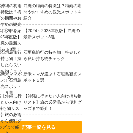
沖縄の梅雨の特徴は？梅雨の期
間やおすすめの観光スポットを
紹介
【2024～2025年度版】沖縄の
最新スポット8選！
石垣島旅行の持ち物！持参した
ら良い持ち物チェック
新米ママが選ぶ！石垣島観光ス
ポット５選
【沖縄に行きたい人向け持ち物
リスト】旅の必需品から便利グ
ッズまで紹介！
記事一覧を見る