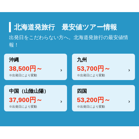
北海道発旅行 最安値ツアー情報
出発日をこだわらない方へ。北海道発旅行の最安値情
報！
沖縄
九州
38,500
円～
53,700
円～
※出発日により変動
※出発日により変動
中国（山陰山陽）
四国
37,900
円～
53,200
円～
※出発日により変動
※出発日により変動