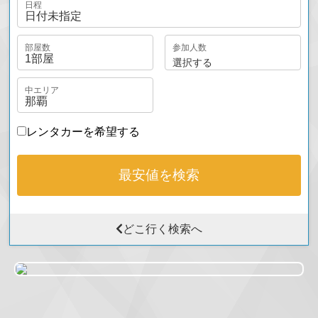
月～金曜日 10:00～17:00
参加人数
営業時間
土・日・祝日 休業
選択する
レンタカーを希望する
最安値を検索
どこ行く検索へ