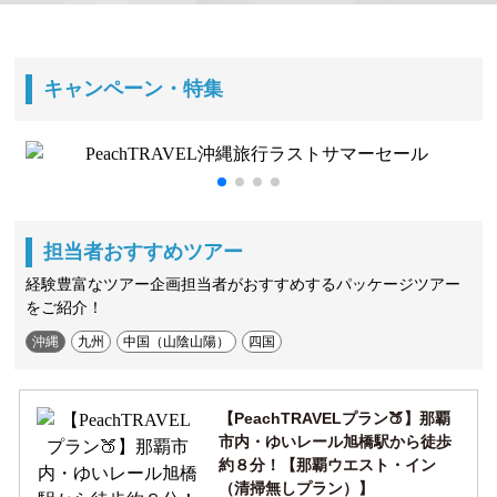
キャンペーン・特集
担当者おすすめツアー
経験豊富なツアー企画担当者がおすすめするパッケージツアー
をご紹介！
沖縄
九州
中国（山陰山陽）
四国
【PeachTRAVELプラン🍑】那覇
市内・ゆいレール旭橋駅から徒歩
約８分！【那覇ウエスト・イン
（清掃無しプラン）】