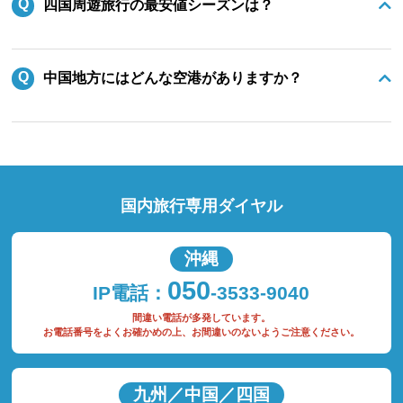
四国周遊旅行の最安値シーズンは？
中国地方にはどんな空港がありますか？
国内旅行専用ダイヤル
沖縄
050
IP電話：
-3533-9040
間違い電話が多発しています。
お電話番号をよくお確かめの上、お間違いのないようご注意ください。
九州／中国／四国