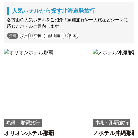
人気ホテルから探す北海道発旅行
各方面の人気ホテルをご紹介！家族旅行や一人旅などシーンに
応じたホテルご案内します！
沖縄
九州
中国（山陰山陽）
四国
沖縄・那覇旅行
沖縄・那覇旅行
オリオンホテル那覇
ノボテル沖縄那覇