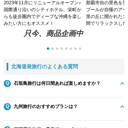
2023年11月にリニューアルオープン♪
那覇市街の景色を望
国際通り沿いのシティホテル。栄町か
プールが自慢のアー
らも徒歩圏内でディープな沖縄を楽し
里の丘に開かれたス
みたい方にもオススメ！
間でリラックスした
只今、商品企画中
北海道発旅行のよくある質問
石垣島旅行は何日間あれば楽しめますか？
九州旅行のおすすめプランは？