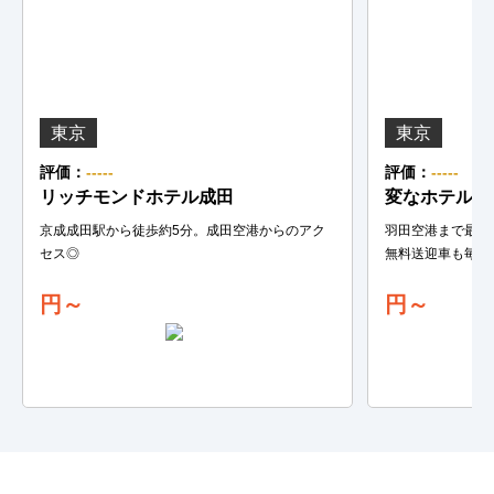
東京
東京
評価：
-----
評価：
-----
リッチモンドホテル成田
変なホテル東
京成成田駅から徒歩約5分。成田空港からのアク
羽田空港まで最短
セス◎
無料送迎車も毎日
円～
円～