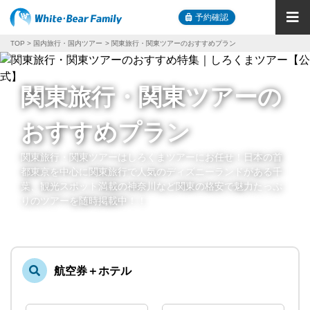
予約確認
TOP
国内旅行・国内ツアー
関東旅行・関東ツアーのおすすめプラン
関東旅行・関東ツアーの
おすすめプラン
関東旅行・関東ツアーはしろくまツアーにお任せ！日本の首
都東京を中心に関東旅行で人気のディズニーランドがある千
葉、観光スポット満載の神奈川など関東の格安で魅力たっぷ
りのツアーを随時掲載中！！
航空券＋ホテル