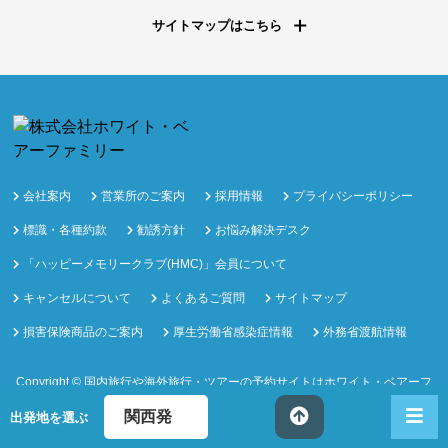
サイトマップはこちら
会社案内
営業所のご案内
採用情報
プライバシーポリシー
標識・各種約款
勧誘方針
お悩み解決デスク
「ハッピーメモリークラブ(HMC)」会員について
キャンセルについて
よくあるご質問
サイトマップ
損害保険商品のご案内
厚生労働省感染症情報
外務省渡航情報
Copyright ©
国内旅行や海外旅行・ツアーの予約サイトはホワイト・ベアーフ
ァミリー
All Rights Reserved.
出発地を選ぶ