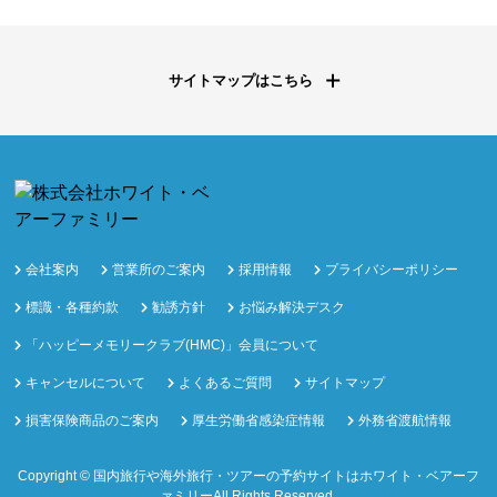
サイトマップはこちら
会社案内
営業所のご案内
採用情報
プライバシーポリシー
標識・各種約款
勧誘方針
お悩み解決デスク
「ハッピーメモリークラブ(HMC)」会員について
キャンセルについて
よくあるご質問
サイトマップ
損害保険商品のご案内
厚生労働省感染症情報
外務省渡航情報
Copyright ©
国内旅行や海外旅行・ツアーの予約サイトはホワイト・ベアーフ
ァミリー
All Rights Reserved.