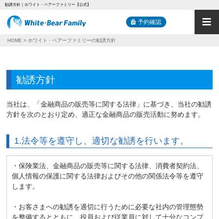
勧誘方針｜ホワイト・ベアーファミリー【公式】
予約確認
HOME
ホワイト・ベアーファミリーの勧誘方針
勧誘方針
当社は、「金融商品の販売等に関する法律」に基づき、当社の勧誘
方針を次のとおり定め、適正な金融商品の販売活動に努めます。
1.法令等を遵守し、適切な勧誘を行います。
・保険業法、金融商品の販売等に関する法律、消費者契約法、
個人情報の保護に関する法律およびその他の関係法令等を遵守
します。
・お客さまへの勧誘を適切に行うために必要な社内の管理態勢
を整備するとともに、役員および従業員に対して十分なコンプ