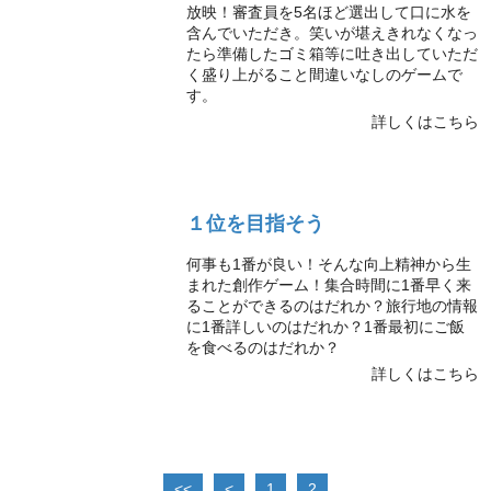
放映！審査員を5名ほど選出して口に水を
含んでいただき。笑いが堪えきれなくなっ
たら準備したゴミ箱等に吐き出していただ
く盛り上がること間違いなしのゲームで
す。
詳しくはこちら
１位を目指そう
何事も1番が良い！そんな向上精神から生
まれた創作ゲーム！集合時間に1番早く来
ることができるのはだれか？旅行地の情報
に1番詳しいのはだれか？1番最初にご飯
を食べるのはだれか？
詳しくはこちら
1
2