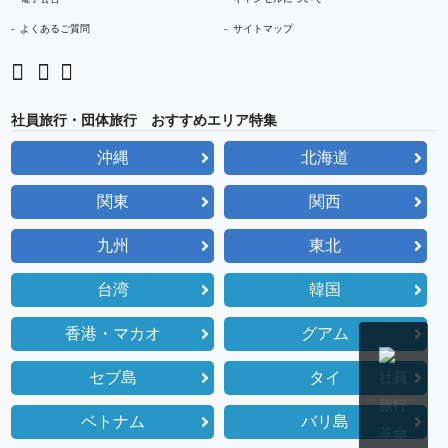
よくあるご質問
サイトマップ
社員旅行・団体旅行 おすすめエリア特集
沖縄
北海道
関東
関西
九州
東北
台湾
韓国
香港・マカオ
グアム
セブ島
タイ
ベトナム
バリ島