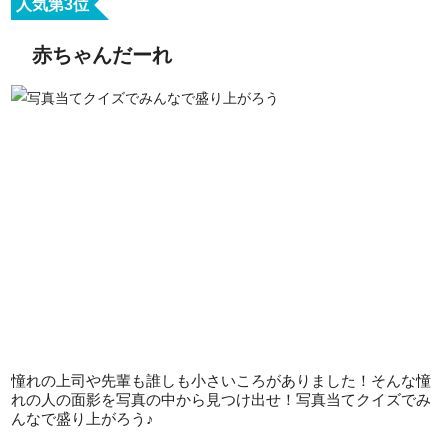
人気第3位
赤ちゃんだーれ
憧れの上司や先輩も誰しも小さいころがありました！そんな憧
れの人の面影を写真の中から見つけ出せ！写真当てクイズでみ
んなで盛り上がろう♪