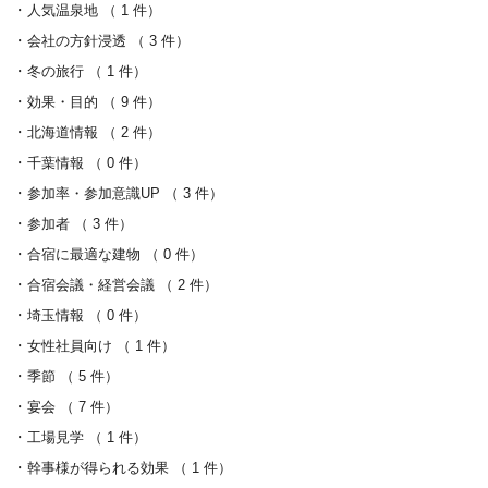
人気温泉地 （ 1 件）
会社の方針浸透 （ 3 件）
冬の旅行 （ 1 件）
効果・目的 （ 9 件）
北海道情報 （ 2 件）
千葉情報 （ 0 件）
参加率・参加意識UP （ 3 件）
参加者 （ 3 件）
合宿に最適な建物 （ 0 件）
合宿会議・経営会議 （ 2 件）
埼玉情報 （ 0 件）
女性社員向け （ 1 件）
季節 （ 5 件）
宴会 （ 7 件）
工場見学 （ 1 件）
幹事様が得られる効果 （ 1 件）