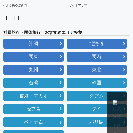
よくあるご質問
サイトマップ
社員旅行・団体旅行 おすすめエリア特集
沖縄
北海道
関東
関西
九州
東北
台湾
韓国
香港・マカオ
グアム
セブ島
タイ
ベトナム
バリ島