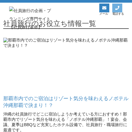
社員旅行革命│お役立ち情報一覧ページ
社員旅行革命トップ
社員旅行革命│お役立ち情報一覧ページ
メール
電話する
社員旅行のお役立ち情報一覧
那覇市内でのご宿泊はリゾート気分を味わえるノボテル
沖縄那覇で決まり！？
沖縄の社員旅行でどこに宿泊しようか考えている方におすすめ！那
覇市内でリゾート気分を味わえる「ノボテル沖縄那覇」！宴会、会
議、夏季はBBQなど充実したホテル設備で、社員旅行・職場旅行に
最適です。