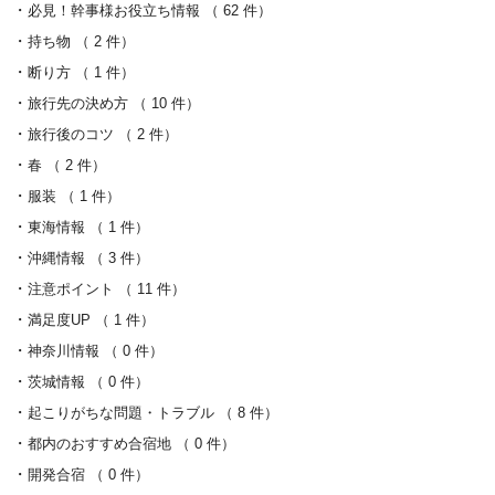
必見！幹事様お役立ち情報 （ 62 件）
持ち物 （ 2 件）
断り方 （ 1 件）
旅行先の決め方 （ 10 件）
旅行後のコツ （ 2 件）
春 （ 2 件）
服装 （ 1 件）
東海情報 （ 1 件）
沖縄情報 （ 3 件）
注意ポイント （ 11 件）
満足度UP （ 1 件）
神奈川情報 （ 0 件）
茨城情報 （ 0 件）
起こりがちな問題・トラブル （ 8 件）
都内のおすすめ合宿地 （ 0 件）
開発合宿 （ 0 件）