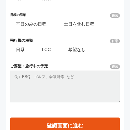
日程の詳細
任意
平日のみの日程
土日を含む日程
飛行機の種類
任意
日系
LCC
希望なし
ご要望・
旅行中の予定
任意
確認画面に進む