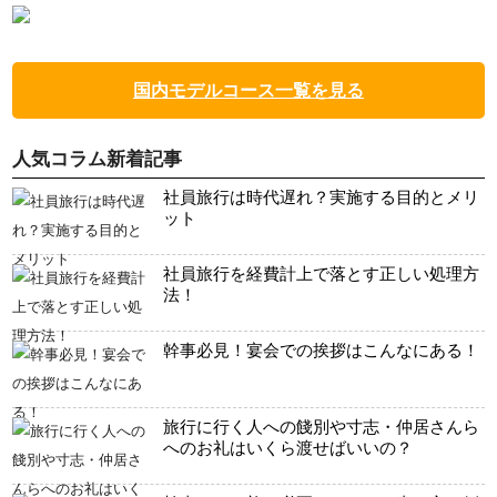
国内モデルコース一覧を見る
人気コラム新着記事
社員旅行は時代遅れ？実施する目的とメリ
ット
社員旅行を経費計上で落とす正しい処理方
法！
幹事必見！宴会での挨拶はこんなにある！
旅行に行く人への餞別や寸志・仲居さんら
へのお礼はいくら渡せばいいの？