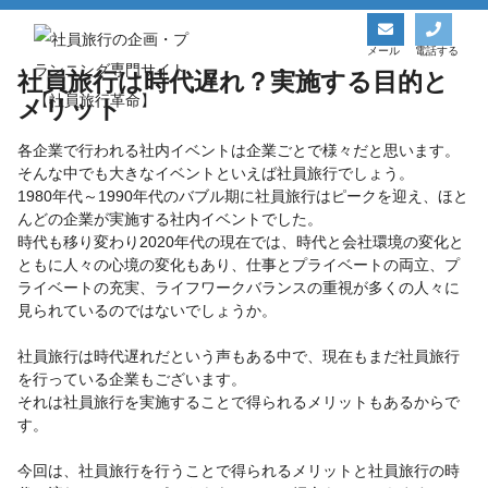
社員旅行革命トップ
お役立ち情報一覧
社員旅行は時代遅れ？実施する目的とメリット
メール
電話する
社員旅行は時代遅れ？実施する目的と
メリット
各企業で行われる社内イベントは企業ごとで様々だと思います。
そんな中でも大きなイベントといえば社員旅行でしょう。
1980年代～1990年代のバブル期に社員旅行はピークを迎え、ほと
んどの企業が実施する社内イベントでした。
時代も移り変わり2020年代の現在では、時代と会社環境の変化と
ともに人々の心境の変化もあり、仕事とプライベートの両立、プ
ライベートの充実、ライフワークバランスの重視が多くの人々に
見られているのではないでしょうか。
社員旅行は時代遅れだという声もある中で、現在もまだ社員旅行
を行っている企業もございます。
それは社員旅行を実施することで得られるメリットもあるからで
す。
今回は、社員旅行を行うことで得られるメリットと社員旅行の時