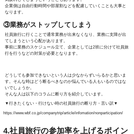
企業側は自由行動時間や部屋割などを配慮していくことも大事と
なります。
③業務がストップしてしまう
社員旅行に行くことで通常業務が出来なくなり、業務に支障が出
てしまうという心配があります。
事前に業務のスケジュール立て、企業としては2班に分けて社員旅
行を行うなどの対策が必要となります。
どうしても参加できないという人は少なからずいらるかと思いま
す。そんな時はどう断るべきなのか悩んでいる人もいるのではな
いでしょうか。
そんな人は以下のコラムに断り方を紹介しています。
▼行きたくない・行けない時の社員旅行の断り方・言い訳▼
https://www.wbf.co.jp/companytrip/article/infomation/nonparticipation/
4.社員旅行の参加率を上げるポイン