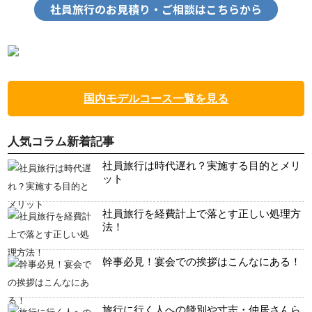
社員旅行のお見積り・ご相談はこちらから
国内モデルコース一覧を見る
人気コラム新着記事
社員旅行は時代遅れ？実施する目的とメリ
ット
社員旅行を経費計上で落とす正しい処理方
法！
幹事必見！宴会での挨拶はこんなにある！
旅行に行く人への餞別や寸志・仲居さんら