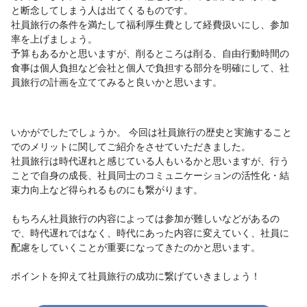
と断念してしまう人は出てくるものです。
社員旅行の条件を満たして福利厚生費として経費扱いにし、参加
率を上げましょう。
予算もあるかと思いますが、削るところは削る、自由行動時間の
食事は個人負担など会社と個人で負担する部分を明確にして、社
員旅行の計画を立ててみると良いかと思います。
いかがでしたでしょうか。 今回は社員旅行の歴史と実施すること
でのメリットに関してご紹介をさせていただきました。
社員旅行は時代遅れと感じている人もいるかと思いますが、行う
ことで自身の成長、社員同士のコミュニケーションの活性化・結
束力向上など得られるものにも繋がります。
もちろん社員旅行の内容によっては参加が難しいなどがあるの
で、時代遅れではなく、時代にあった内容に変えていく、社員に
配慮をしていくことが重要になってきたのかと思います。
ポイントを抑えて社員旅行の成功に繋げていきましょう！