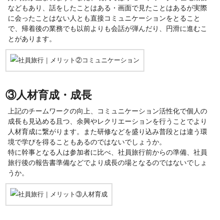
などもあり、話をしたことはある・画面で見たことはあるが実際
に会ったことはない人とも直接コミュニケーションをとること
で、帰着後の業務でも以前よりも会話が弾んだり、円滑に進むこ
とがあります。
③人材育成・成長
上記のチームワークの向上、コミュニケーション活性化で個人の
成長も見込める且つ、余興やレクリエーションを行うことでより
人材育成に繋がります。また研修などを盛り込み普段とは違う環
境で学びを得ることもあるのではないでしょうか。
特に幹事となる人は参加者に比べ、社員旅行前からの準備、社員
旅行後の報告書準備などでより成長の場となるのではないでしょ
うか。