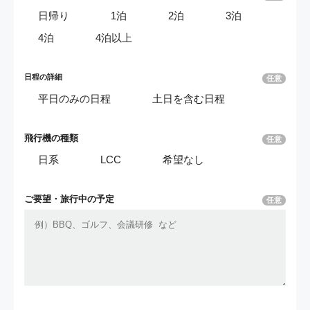
日帰り
1泊
2泊
3泊
4泊
4泊以上
日程の詳細
任意
平日のみの日程
土日を含む日程
飛行機の種類
任意
日系
LCC
希望なし
ご要望・
旅行中の予定
任意