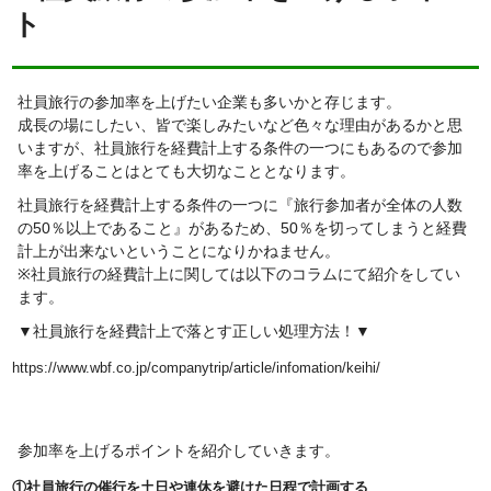
ト
社員旅行の参加率を上げたい企業も多いかと存じます。
成長の場にしたい、皆で楽しみたいなど色々な理由があるかと思
いますが、社員旅行を経費計上する条件の一つにもあるので参加
率を上げることはとても大切なこととなります。
社員旅行を経費計上する条件の一つに『旅行参加者が全体の人数
の50％以上であること』があるため、50％を切ってしまうと経費
計上が出来ないということになりかねません。
※社員旅行の経費計上に関しては以下のコラムにて紹介をしてい
ます。
▼社員旅行を経費計上で落とす正しい処理方法！▼
https://www.wbf.co.jp/companytrip/article/infomation/keihi/
参加率を上げるポイントを紹介していきます。
①社員旅行の催行を土日や連休を避けた日程で計画する