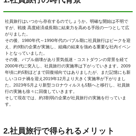
社員旅行はいつから存在するのでしょうか。明確な開始は不明で
すが、戦後 高度経済成長期に結束力を高める手段の一つとして広
がりました。
その後、1980年代～1990年代のバブル期に社員旅行はピークを迎
え、約9割の企業が実施し、組織の結束を強める重要な社内イベン
トとなっていました。
その後、バブル崩壊があり景気低迷・コストダウンの背景を経て
2000年代に突入し、社員旅行の実施率は下がっていきます。2009
年頃に約5割ほどまで回復傾向ではありましたが、まだ記憶にも新
しいコロナ禍を迎え2019年12月より大きく実施率が下がりまし
た。2023年5月より新型コロナウィルスも5類へと移行し、社員旅
行の実施も徐々に回復していきます。
そして現在では、約3割弱の企業が社員旅行の実施を行っていま
す。
2.社員旅行で得られるメリット