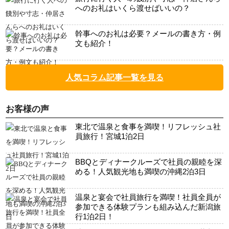
へのお礼はいくら渡せばいいの？
幹事へのお礼は必要？メールの書き方・例
文も紹介！
人気コラム記事一覧を見る
お客様の声
東北で温泉と食事を満喫！リフレッシュ社
員旅行！宮城1泊2日
BBQとディナークルーズで社員の親睦を深
める！人気観光地も満喫の沖縄2泊3日
温泉と宴会で社員旅行を満喫！社員全員が
参加できる体験プランも組み込んだ新潟旅
行1泊2日！