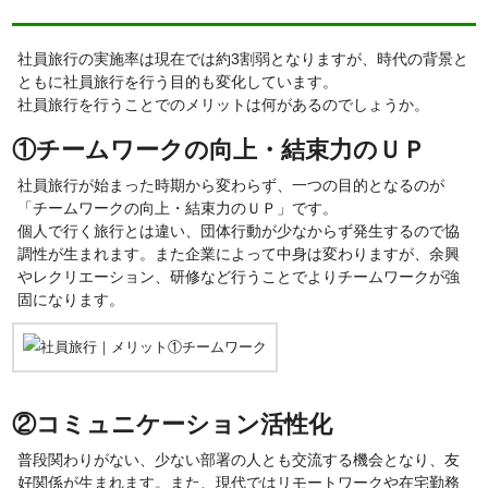
社員旅行の実施率は現在では約3割弱となりますが、時代の背景と
ともに社員旅行を行う目的も変化しています。
社員旅行を行うことでのメリットは何があるのでしょうか。
①チームワークの向上・結束力のＵＰ
社員旅行が始まった時期から変わらず、一つの目的となるのが
「チームワークの向上・結束力のＵＰ」です。
個人で行く旅行とは違い、団体行動が少なからず発生するので協
調性が生まれます。また企業によって中身は変わりますが、余興
やレクリエーション、研修など行うことでよりチームワークが強
固になります。
②コミュニケーション活性化
普段関わりがない、少ない部署の人とも交流する機会となり、友
好関係が生まれます。また、現代ではリモートワークや在宅勤務