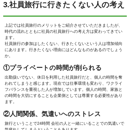
3.社員旅行に行きたくない人の考え
上記では社員旅行のメリットをご紹介させていただきましたが、
時代の流れとともに社員の社員旅行への考え方は変わってきてい
ます。
社員旅行の参加はしたくない、行きたくないという人は増加傾向
にあります。行きたくない理由にはどんなものがあるのでしょう
か。
①プライベートの時間が削られる
出勤扱いでない、休日を利用した社員旅行だと、個人の時間を奪
われてしまうと感じます。現在では仕事環境も変わり、ワクライ
フバランスを重視した人が増加しています。個人の時間、家族と
の時間を大切にすることも企業側としては尊重する必要性があり
ます。
②人間関係、気遣いへのストレス
旅行ということで24時間 会社の人と一緒にいることでの気遣いで
気疲れしてしまうということもあります。