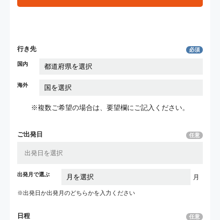
行き先
必須
国内
海外
※複数ご希望の場合は、要望欄にご記入ください。
ご出発日
任意
出発月で選ぶ
月
※出発日か出発月の
どちらかを入力ください
日程
任意