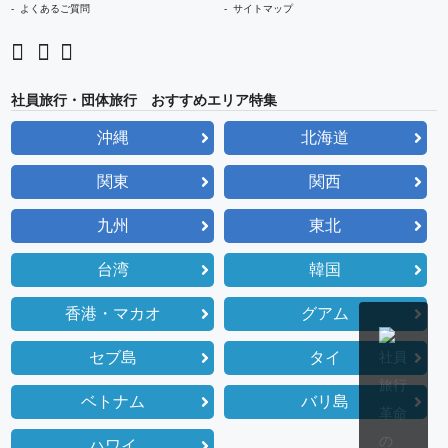
よくあるご質問
サイトマップ
社員旅行・団体旅行 おすすめエリア特集
沖縄
北海道
関東
関西
九州
東北
台湾
韓国
香港・マカオ
グアム
セブ島
タイ
ベトナム
バリ島
ハワイ