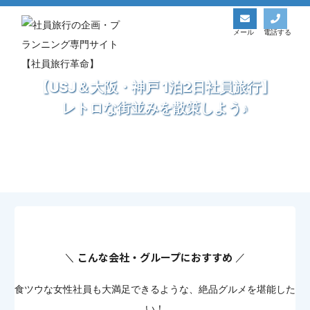
社員旅行革命トップ
国内モデルコース一覧
《関西大阪&兵庫社員旅行》人気スポット満載で社員も笑顔に！モデルコース1泊2日
メール
電話する
【USJ＆大阪・神戸 1泊2日社員旅行】
レトロな街並みを散策しよう♪
こんな会社・グループにおすすめ
食ツウな女性社員も大満足できるような、絶品グルメを堪能した
い！