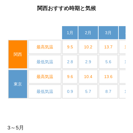
関西おすすめ時期と気候
1月
2月
3月
4月
最高気温
9.5
10.2
13.7
19.9
関西
最低気温
2.8
2.9
5.6
10.7
最高気温
9.6
10.4
13.6
19
東京
最低気温
0.9
5.7
8.7
13.9
3～5月