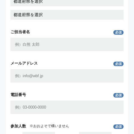
ご担当者名
必須
メールアドレス
必須
電話番号
必須
参加人数
※おおよそで構いません
必須