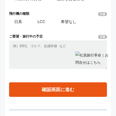
飛行機の種類
任意
日系
LCC
希望なし
ご要望・
旅行中の予定
任意
確認画面に進む