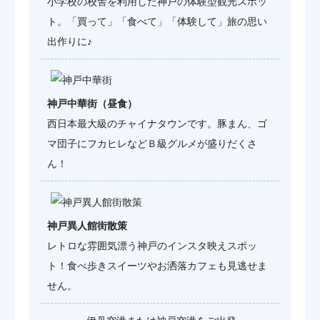
小学校の校舎を利用した神戸の体験型観光スポッ
ト。「買って」「食べて」「体験して」旅の思い
出作りに♪
神戸中華街（昼食）
西日本最大級のチャイナタウンです。豚まん、ゴ
マ団子にフカヒレなどＢ級グルメが盛りだくさ
ん！
神戸異人館街散策
レトロな雰囲気漂う神戸のインスタ映えスポッ
ト！食べ歩きスイーツやお洒落カフェも見逃せま
せん。