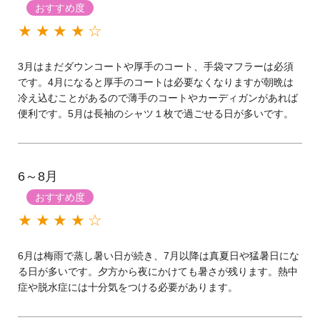
おすすめ度
★★★★☆
3月はまだダウンコートや厚手のコート、手袋マフラーは必須
です。4月になると厚手のコートは必要なくなりますが朝晩は
冷え込むことがあるので薄手のコートやカーディガンがあれば
便利です。5月は長袖のシャツ１枚で過ごせる日が多いです。
6～8月
おすすめ度
★★★★☆
6月は梅雨で蒸し暑い日が続き、7月以降は真夏日や猛暑日にな
る日が多いです。夕方から夜にかけても暑さが残ります。熱中
症や脱水症には十分気をつける必要があります。