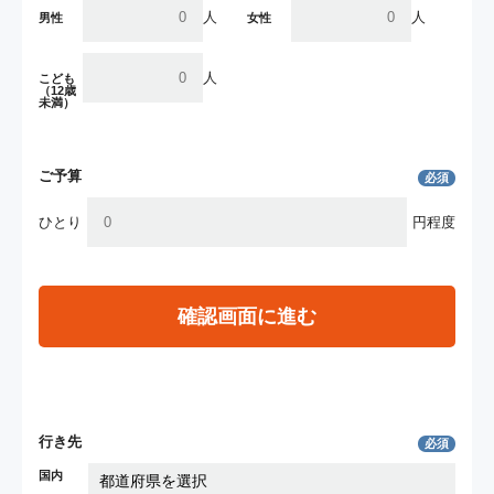
人
人
男性
女性
人
こども
（12歳
未満）
ご予算
必須
ひとり
円程度
確認画面に進む
行き先
必須
国内