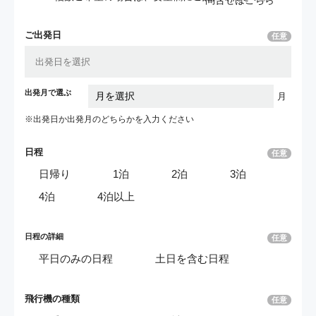
ご出発日
任意
出発月で選ぶ
月
※出発日か出発月の
どちらかを入力ください
日程
任意
日帰り
1泊
2泊
3泊
4泊
4泊以上
日程の詳細
任意
平日のみの日程
土日を含む日程
飛行機の種類
任意