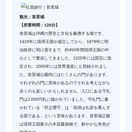
観光：首里城
【所要時間：120分】
首里城は沖縄の歴史と文化を象徴する城です。
1429年に琉球王国が成立してから、1879年に明
治政府に明け渡すまで、約450年間琉球王国の中
心として繁栄してきました。1925年には国宝に指
定され、2000年には世界遺産にも登録されまし
た。首里城公園内にはたくさんの門があります。
それぞれの門に意味があるのでそれを考えながら
歩くのも楽しいかもしれません。入口にある守礼
門は2,000円札に描かれていました。守礼門に書
かれている「邦之禮守」は「琉球は礼節を重んず
る国である」という意味があります。首里城正殿
は琉球王国最大の木造建築物で、鮮やかな朱色が