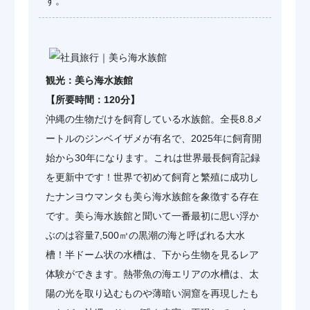
す。
観光：美ら海水族館
【所要時間：120分】
沖縄の生物だけを飼育している水族館。全長8.8メ
ートルのジンベイザメが有名で、2025年に飼育開
始から30年になります。これは世界最長飼育記録
を更新中です！世界で初めて飼育と繁殖に成功し
たナンヨウマンタも美ら海水族館を象徴する存在
です。美ら海水族館と聞いて一番最初に思い浮か
ぶのは容量7,500㎥の黒潮の海と呼ばれる大水
槽！半ドーム状の水槽は、下から生物を見るレア
体験ができます。熱帯魚の海エリアの水槽は、太
陽の光を取り込むものや薄暗い洞窟を再現したも