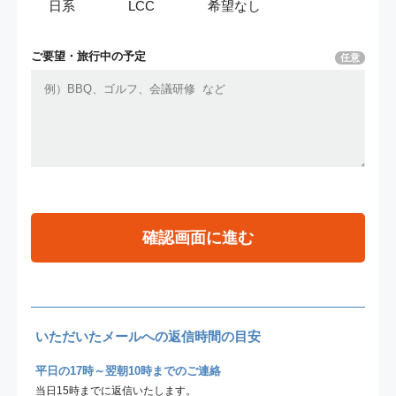
日系
LCC
希望なし
ご要望・
旅行中の予定
任意
確認画面に進む
いただいたメールへの返信時間の目安
平日の17時～翌朝10時までのご連絡
当日15時までに返信いたします。