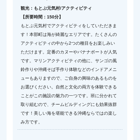
観光：もとぶ元気村/アクティビティ
【所要時間：150分】
もとぶ元気村でアクティビティをしていただきま
す！本部町は海が綺麗なエリアです。たくさんの
アクティビティの中から2つの種目をお楽しみい
ただけます。定番のカヌーやバナナボートが人気
です。マリンアクティビティの他に、サンゴの風
鈴作りや沖縄そば手作り体験などのインドアメニ
ューもありますので、ご自身の興味のあるものを
お選びください。自然と文化の両方を体験できる
ことがこの施設の魅力の一つです。班に分かれて
取り組むので、チームビルディングにも効果抜群
です！美しい海を堪能できる沖縄ならではの楽し
み方です。