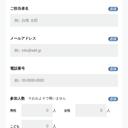
ご担当者名
必須
メールアドレス
必須
電話番号
必須
参加人数
※おおよそで構いません
必須
人
人
男性
女性
人
こども