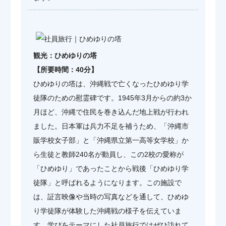
観光：ひめゆりの塔
【所要時間：40分】
ひめゆりの塔は、沖縄戦で亡くなったひめゆり学
徒隊のための慰霊碑です。1945年3月からの約3か
月ほど、沖縄で住民を巻き込んだ地上戦が行われ
ました。日本軍は兵力不足を補うため、「沖縄市
販学校女子部」と「沖縄県立第一高等女学校」か
ら生徒と教師240名が動員し、この2校の愛称が
「ひめゆり」であったことから戦後「ひめゆり学
徒隊」と呼ばれるようになります。この施設で
は、証言映像や当時の写真などを通して、ひめゆ
り学徒隊が体験した沖縄戦の様子を伝えていま
す。学びをテーマにした社員旅行ではぜひ訪れて