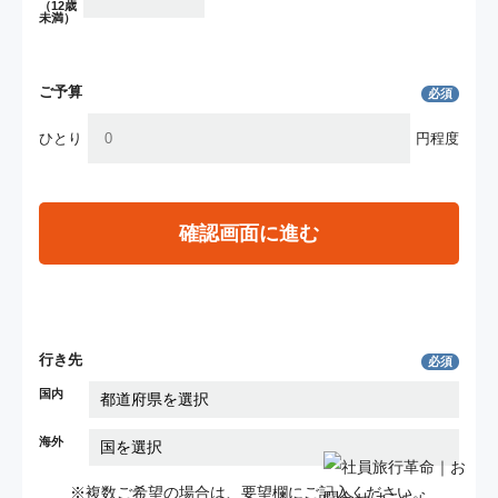
（12歳
未満）
ご予算
必須
ひとり
円程度
確認画面に進む
行き先
必須
国内
海外
※複数ご希望の場合は、要望欄にご記入ください。