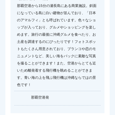
那覇空港から15分の瀬長島にある商業施設。斜面
になっている島に白い建物が並んでおり、「日本
のアマルフィ」とも呼ばれています。色々なショ
ップが入っており、グルメやショッピングを楽し
めます。旅行の最後に沖縄グルメを食べたり、お
土産を調達するのにぴったりです！フォトスポッ
トもたくさん用意されており、ブランコや恋のモ
ニュメントなど、美しい海をバックに素敵な写真
を撮ることができます！また、空港からとても近
いため離発着する飛行機を眺めることができま
す。青い海の上を飛ぶ飛行機は沖縄ならではの景
色です！
那覇空港発