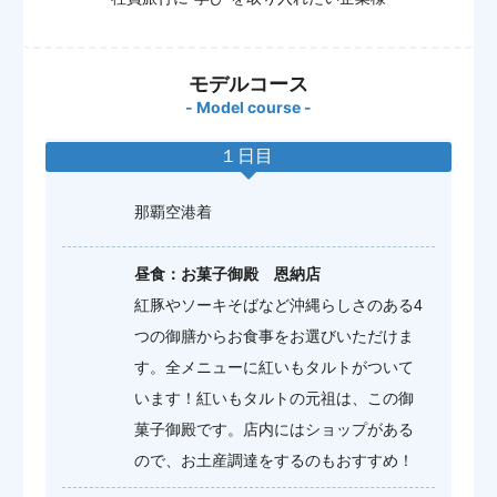
モデルコース
- Model course -
１日目
那覇空港着
昼食：お菓子御殿 恩納店
紅豚やソーキそばなど沖縄らしさのある4
つの御膳からお食事をお選びいただけま
す。全メニューに紅いもタルトがついて
います！紅いもタルトの元祖は、この御
菓子御殿です。店内にはショップがある
ので、お土産調達をするのもおすすめ！