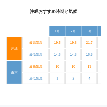
沖縄おすすめ時期と気候
1月
2月
3月
4
最高気温
19.5
19.8
21.7
24.
沖縄
最低気温
14.6
14.8
16.5
19.
最高気温
10
10
13
1
東京
最低気温
1
2
4
1