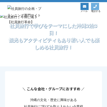
社員旅行革命トップ
国内モデルコース一覧
《沖縄社員旅行》沖縄の文化と歴史を体感する！学びをテーマとした社員旅行2泊3日
メール
電話する
社員旅行で学びをテーマにした沖縄2泊3
日！
観光もアクティビティもあり若い人でも楽
しめる社員旅行！
こんな会社・グループにおすすめ
沖縄の文化・歴史に興味がある
社員旅行に"学び"を取り入れたい企業様