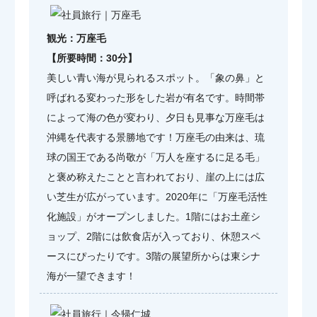
観光：万座毛
【所要時間：30分】
美しい青い海が見られるスポット。「象の鼻」と
呼ばれる変わった形をした岩が有名です。時間帯
によって海の色が変わり、夕日も見事な万座毛は
沖縄を代表する景勝地です！万座毛の由来は、琉
球の国王である尚敬が「万人を座するに足る毛」
と褒め称えたことと言われており、崖の上には広
い芝生が広がっています。2020年に「万座毛活性
化施設」がオープンしました。1階にはお土産シ
ョップ、2階には飲食店が入っており、休憩スペ
ースにぴったりです。3階の展望所からは東シナ
海が一望できます！