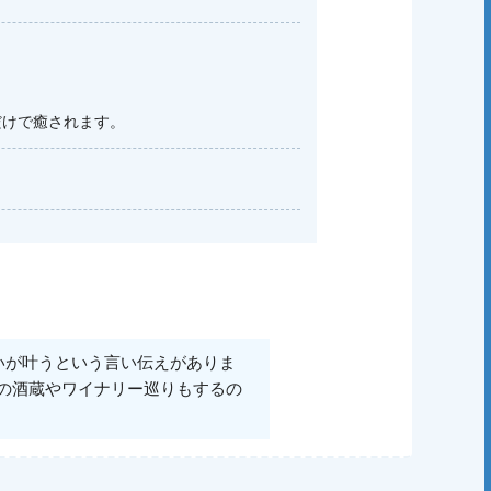
だけで癒されます。
いが叶うという言い伝えがありま
の酒蔵やワイナリー巡りもするの