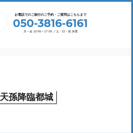
お電話でのご旅行のご予約・ご質問はこちらまで
050-3816-6161
月～金 10:00～17:00 ／土・日・祝 休業
P天孫降臨都城