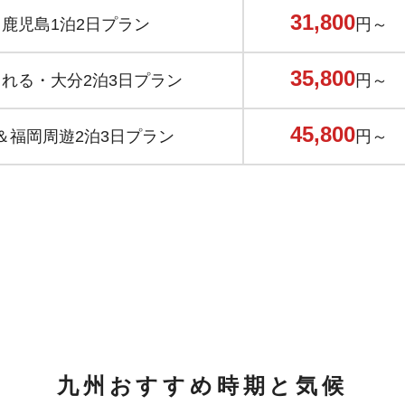
31,800
鹿児島1泊2日プラン
円～
35,800
れる・大分2泊3日プラン
円～
45,800
＆福岡周遊2泊3日プラン
円～
九州おすすめ時期と気候