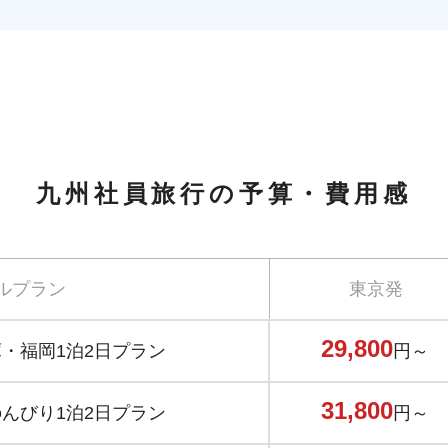
九州社員旅行の予算・費用感
ルプラン
東京発
29,800
・福岡1泊2日プラン
円～
31,800
んびり1泊2日プラン
円～