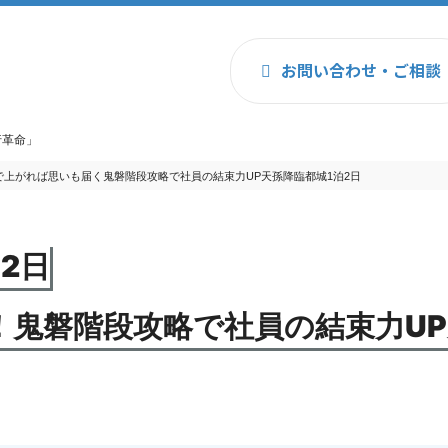
お問い合わせ
・ご相談
行革命」
上がれば思いも届く鬼磐階段攻略で社員の結束力UP天孫降臨都城1泊2日
2日
！鬼磐階段攻略で社員の結束力U