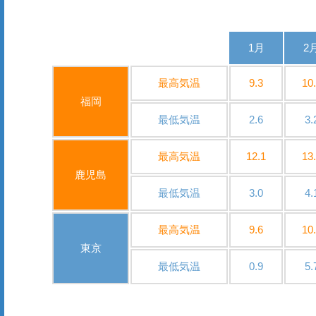
1月
2
最高気温
9.3
10
福岡
最低気温
2.6
3.
最高気温
12.1
13
鹿児島
最低気温
3.0
4.
最高気温
9.6
10
東京
最低気温
0.9
5.