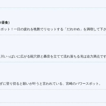
/昼食）
ポット！一日の疲れを晩酌でリセットする「だれやめ」を満喫して下さ
。川いっぱいに広がる甌穴群と轟音を立てて流れ落ちる滝は迫力満点で
かずに登り切ると願いが叶うと言われている、宮崎のパワースポット。
泊