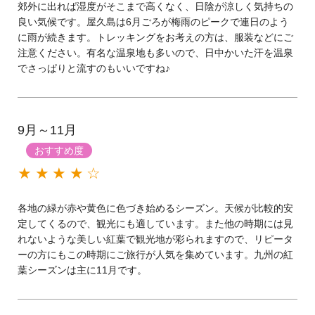
郊外に出れば湿度がそこまで高くなく、日陰が涼しく気持ちの
良い気候です。屋久島は6月ごろが梅雨のピークで連日のよう
に雨が続きます。トレッキングをお考えの方は、服装などにご
注意ください。有名な温泉地も多いので、日中かいた汗を温泉
でさっぱりと流すのもいいですね♪
9月～11月
おすすめ度
★★★★☆
各地の緑が赤や黄色に色づき始めるシーズン。天候が比較的安
定してくるので、観光にも適しています。また他の時期には見
れないような美しい紅葉で観光地が彩られますので、リピータ
ーの方にもこの時期にご旅行が人気を集めています。九州の紅
葉シーズンは主に11月です。