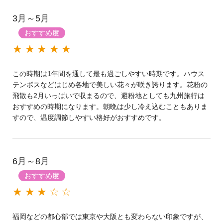
3月～5月
おすすめ度
★★★★★
この時期は1年間を通して最も過ごしやすい時期です。ハウス
テンボスなどはじめ各地で美しい花々が咲き誇ります。花粉の
飛散も2月いっぱいで収まるので、避粉地としても九州旅行は
おすすめの時期になります。朝晩は少し冷え込むこともありま
すので、温度調節しやすい格好がおすすめです。
6月～8月
おすすめ度
★★★☆☆
福岡などの都心部では東京や大阪とも変わらない印象ですが、