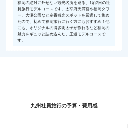
福岡の絶対に外せない観光名所を巡る、1泊2日の社
員旅行モデルコースです。太宰府天満宮や福岡タワ
ー、大濠公園など定番観光スポットを厳選して集め
たので、初めて福岡旅行に行く方にもおすすめ！他
にも、オリジナルの博多明太子が作れるなど福岡の
魅力をギュッと詰め込んだ、王道モデルコースで
す。
九州社員旅行の予算・費用感