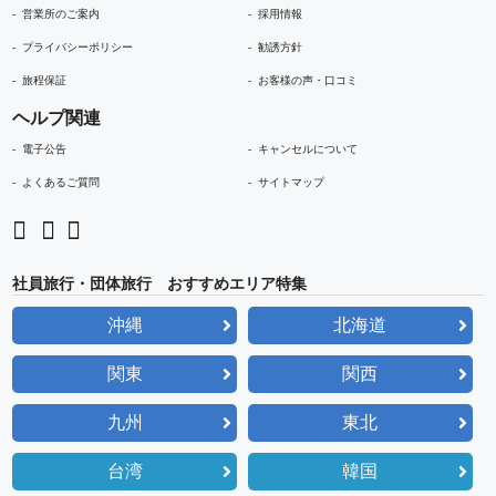
営業所のご案内
採用情報
プライバシーポリシー
勧誘方針
旅程保証
お客様の声・口コミ
ヘルプ関連
電子公告
キャンセルについて
よくあるご質問
サイトマップ
社員旅行・団体旅行 おすすめエリア特集
沖縄
北海道
関東
関西
九州
東北
台湾
韓国