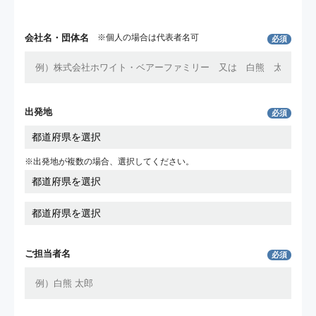
会社名・団体名
※個人の場合は代表者名可
必須
出発地
必須
※出発地が複数の場合、選択してください。
ご担当者名
必須