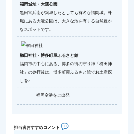
福岡城址・大濠公園
黒田官兵衛が築城したとしても有名な福岡城。外
堀にある大濠公園は、大きな池を有する自然豊か
なスポットです。
櫛田神社・博多町屋ふるさと館
福岡市の中心にある、博多の街の守り神「櫛田神
社」の参拝後は、博多町屋ふるさと館でお土産探
しを♪
福岡空港をご出発
担当者おすすめコメント