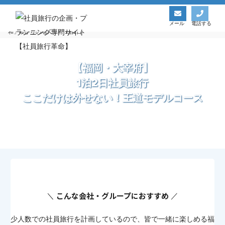
社員旅行革命トップ
国内モデルコース一覧
《九州福岡社員旅行》 社員旅行は無礼講でお願いします！楽しみ放題の福岡と「令
メール
電話する
和」ゆかりの地大宰府 1泊2日
【福岡・大宰府】
1泊2日社員旅行
ここだけは外せない！王道モデルコース
こんな会社・グループにおすすめ
少人数での社員旅行を計画しているので、皆で一緒に楽しめる福