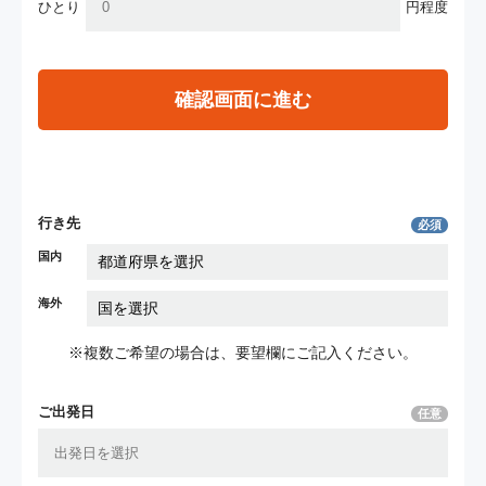
ひとり
円程度
確認画面に進む
行き先
必須
国内
海外
※複数ご希望の場合は、要望欄にご記入ください。
ご出発日
任意