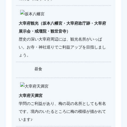
大宰府観光（坂本八幡宮・大宰府政庁跡・大宰府
展示会・戒壇院・観世音寺）
歴史の深い大宰府周辺には、観光名所がいっぱ
い。お寺・神社巡りでご利益アップを目指しまし
ょう。
昼食
大宰府天満宮
学問のご利益があり、梅の花の名所としても有名
です。境内のいたるところに梅の模様が描かれて
います♪