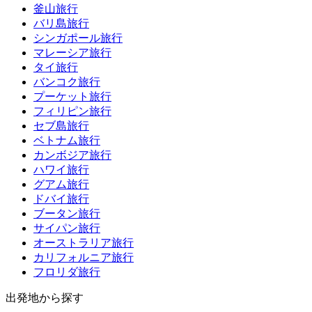
釜山旅行
バリ島旅行
シンガポール旅行
マレーシア旅行
タイ旅行
バンコク旅行
プーケット旅行
フィリピン旅行
セブ島旅行
ベトナム旅行
カンボジア旅行
ハワイ旅行
グアム旅行
ドバイ旅行
ブータン旅行
サイパン旅行
オーストラリア旅行
カリフォルニア旅行
フロリダ旅行
出発地から探す