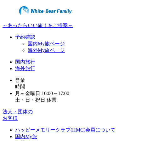
～あったらいい旅！をご提案～
予約確認
国内My旅ページ
海外My旅ページ
国内旅行
海外旅行
営業
時間
月～金曜日 10:00～17:00
土・日・祝日 休業
法人・団体の
お客様
ハッピーメモリークラブ(HMC)会員について
国内My旅