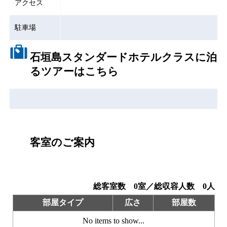
アクセス
駐車場
石垣島スタンダードホテルクラスに泊
るツアーはこちら
客室のご案内
総客室数
0
室／総収容人数
0
人
部屋タイプ
広さ
部屋数
No items to show...