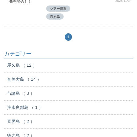
2023/11/14
ツアー情報
月～金曜日 10:00～17:00
喜界島
営業時間
土・日・祝日 休業
1
カテゴリー
屋久島 （ 12 ）
奄美大島 （ 14 ）
与論島 （ 3 ）
沖永良部島 （ 1 ）
喜界島 （ 2 ）
徳之島 （ 2 ）