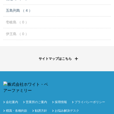
五島列島 （ 4 ）
壱岐島 （ 0 ）
伊王島 （ 0 ）
サイトマップはこちら
会社案内
営業所のご案内
採用情報
プライバシーポリシー
標識・各種約款
勧誘方針
お悩み解決デスク