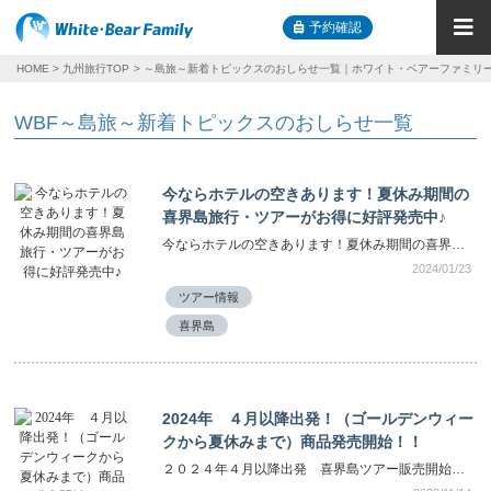
予約確認
HOME
九州旅行TOP
～島旅～新着トピックスのおしらせ一覧｜ホワイト・ベアーファミリ
WBF～島旅～新着トピックスのおしらせ一覧
今ならホテルの空きあります！夏休み期間の
喜界島旅行・ツアーがお得に好評発売中♪
今ならホテルの空きあります！夏休み期間の喜界島旅行・ツアーがお得に好評発売中♪
2024/01/23
ツアー情報
喜界島
2024年 ４月以降出発！（ゴールデンウィー
クから夏休みまで）商品発売開始！！
２０２４年４月以降出発 喜界島ツアー販売開始！！