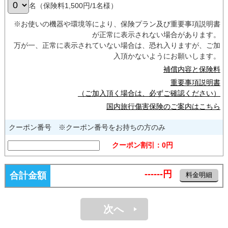
名（保険料1,500円/1名様）
※お使いの機器や環境等により、保険プラン及び重要事項説明書
が正常に表示されない場合があります。
万が一、正常に表示されていない場合は、恐れ入りますが、ご加
入頂かないようにお願いします。
補償内容と保険料
重要事項説明書
（ご加入頂く場合は、必ずご確認ください）
国内旅行傷害保険のご案内はこちら
クーポン番号 ※クーポン番号をお持ちの方のみ
クーポン割引：
0
円
------
円
合計金額
料金明細
次へ