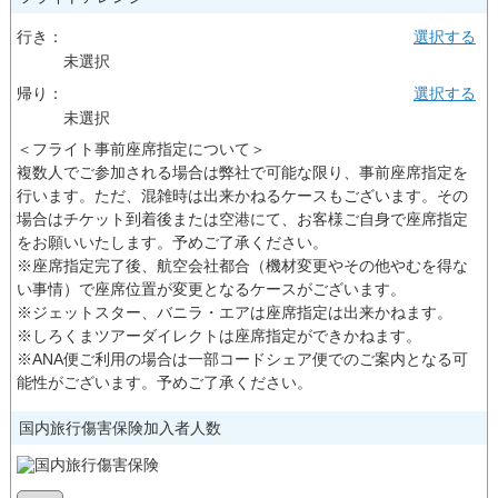
行き：
選択する
未選択
帰り：
選択する
未選択
＜フライト事前座席指定について＞
複数人でご参加される場合は弊社で可能な限り、事前座席指定を
行います。ただ、混雑時は出来かねるケースもございます。その
場合はチケット到着後または空港にて、お客様ご自身で座席指定
をお願いいたします。予めご了承ください。
※座席指定完了後、航空会社都合（機材変更やその他やむを得な
い事情）で座席位置が変更となるケースがございます。
※ジェットスター、バニラ・エアは座席指定は出来かねます。
※しろくまツアーダイレクトは座席指定ができかねます。
※ANA便ご利用の場合は一部コードシェア便でのご案内となる可
能性がございます。予めご了承ください。
国内旅行傷害保険加入者人数