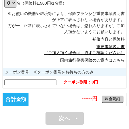
名（保険料1,500円/1名様）
※お使いの機器や環境等により、保険プラン及び重要事項説明書
が正常に表示されない場合があります。
万が一、正常に表示されていない場合は、恐れ入りますが、ご加
入頂かないようにお願いします。
補償内容と保険料
重要事項説明書
（ご加入頂く場合は、必ずご確認ください）
国内旅行傷害保険のご案内はこちら
クーポン番号 ※クーポン番号をお持ちの方のみ
クーポン割引：
0
円
------
円
合計金額
料金明細
次へ