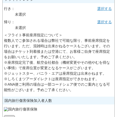
行き：
選択する
未選択
帰り：
選択する
未選択
＜フライト事前座席指定について＞
複数人でご参加される場合は弊社で可能な限り、事前座席指定を
行います。ただ、混雑時は出来かねるケースもございます。その
場合はチケット到着後または空港にて、お客様ご自身で座席指定
をお願いいたします。予めご了承ください。
※座席指定完了後、航空会社都合（機材変更やその他やむを得な
い事情）で座席位置が変更となるケースがございます。
※ジェットスター、バニラ・エアは座席指定は出来かねます。
※しろくまツアーダイレクトは座席指定ができかねます。
※ANA便ご利用の場合は一部コードシェア便でのご案内となる可
能性がございます。予めご了承ください。
国内旅行傷害保険加入者人数