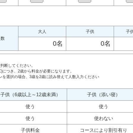
大人
子供
子供
人数
0名
0名
で判断してください。
C)につき、2歳から料金が必要になります。
ンを選択の場合、3歳を2歳に読み替えて人数入力ください
子供（6歳以上～12歳未満）
子供（添い寝）
使う
使う
使う
使わない
子供料金
コースにより割引有り