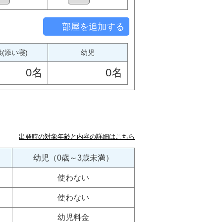
部屋を追加する
(添い寝)
幼児
0名
0名
出発時の対象年齢と内容の詳細はこちら
幼児（0歳～3歳未満）
使わない
使わない
幼児料金