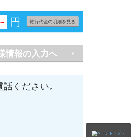
--
円
旅行代金の明細を見る
様情報の入力へ
電話ください。