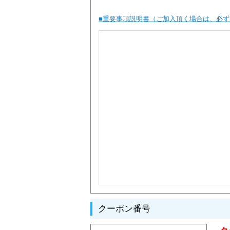
■重要事項説明書（ご加入頂く場合は、必
クーポン番号