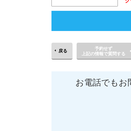
ク
予約せず
戻る
上記の情報で質問する
お電話でもお