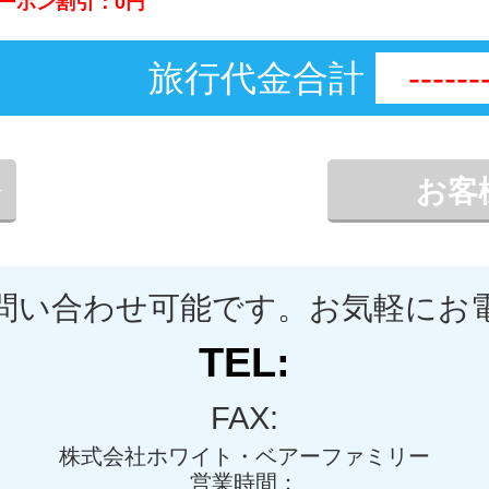
ーポン割引：
0
円
旅行代金合計
------
お客
問い合わせ可能です。お気軽にお
TEL:
FAX:
株式会社ホワイト・ベアーファミリー
営業時間：