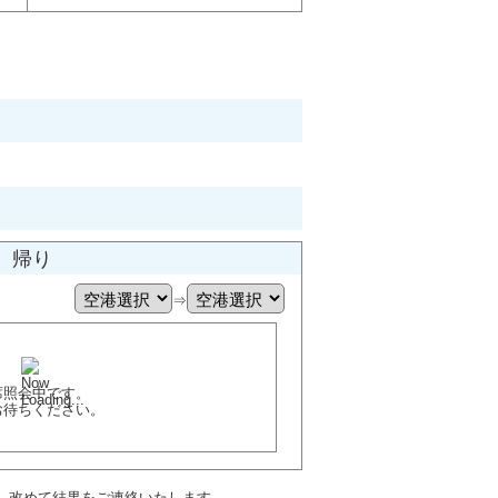
帰り
⇒
席照会中です。
お待ちください。
、改めて結果をご連絡いたします。