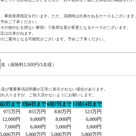
り、事前座席指定を行います。ただ、混雑時は出来かねるケースもございます
。予めご了承ください。
やその他やむを得ない事情）で座席位置が変更となるケースがございます。
指定は出来かねます。
でのご案内となる可能性がございます。予めご了承ください。
名（保険料1,500円/1名様）
ン及び重要事項説明書が正常に表示されない場合があります。
恐れ入りますが、ご加入頂かないようにお願いします。