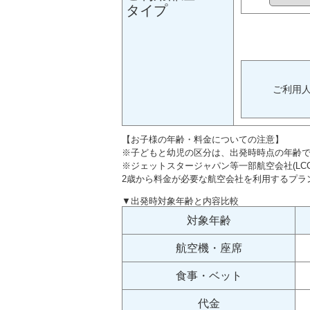
タイプ
ご利用
【お子様の年齢・料金についての注意】
※子どもと幼児の区分は、出発時時点の年齢
※ジェットスタージャパン等一部航空会社(LC
2歳から料金が必要な航空会社を利用するプラ
▼出発時対象年齢と内容比較
対象年齢
航空機・座席
食事・ベット
代金