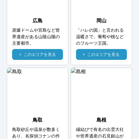
広島
岡山
原爆ドームや宮島など世
「ハレの国」と言われる
界遺産がある山陰山陽の
温暖さで、葡萄や桃など
主要都市。
のフルーツ王国。
このエリアを見る
このエリアを見る
鳥取
島根
鳥取砂丘や温泉が数多く
縁結びで有名の出雲大社
あり、名探偵コナンの作
や世界遺産の石見銀山が