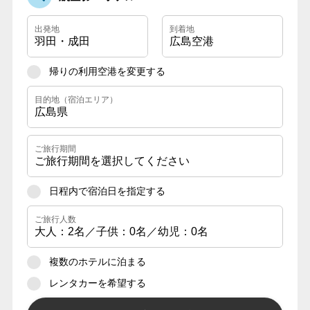
月～金曜日 10:00～17:00
営業時間
土・日・祝日 休業
帰りの利用空港を変更する
日程内で宿泊日を指定する
複数のホテルに泊まる
レンタカーを希望する