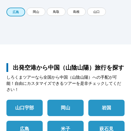
岡山
鳥取
島根
山口
広島
出発空港から中国（山陰山陽）旅行を探す
しろくまツアーなら全国から中国（山陰山陽）への手配が可
能！自由にカスタマイズできるツアーを是非チェックしてくだ
さい！
山口宇部
岡山
岩国
広島
米子
萩石見