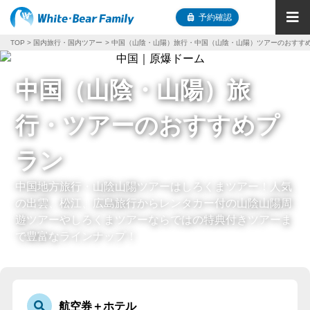
予約確認
TOP
国内旅行・国内ツアー
中国（山陰・山陽）旅行・中国（山陰・山陽）ツアーのおすす
中国（山陰・山陽）旅
行・ツアーのおすすめプ
ラン
中国地方旅行・山陰山陽ツアーはしろくまツアー！人気
の出雲、松江、広島旅行からレンタカー付の山陰山陽周
遊ツアーやしろくまツアーならではの特典付きツアーま
で豊富なラインナップ！
航空券＋ホテル